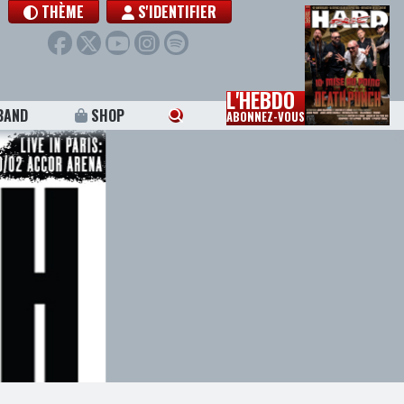
THÈME
S'IDENTIFIER
L'HEBDO
BAND
SHOP
ABONNEZ-VOUS