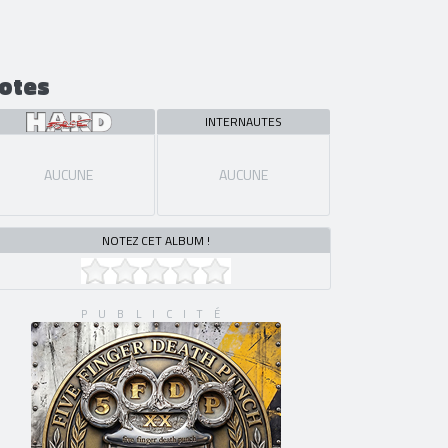
otes
INTERNAUTES
AUCUNE
AUCUNE
NOTEZ CET ALBUM !