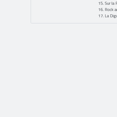
15. Sur la
16. Rock a
17. La Dig