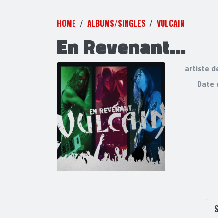
HOME
ALBUMS/SINGLES
VULCAIN
En Revenant...
artiste d
Date 