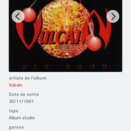
artiste de l'album
Vulcain
Date de sortie
30/11/1991
type
Album studio
genres