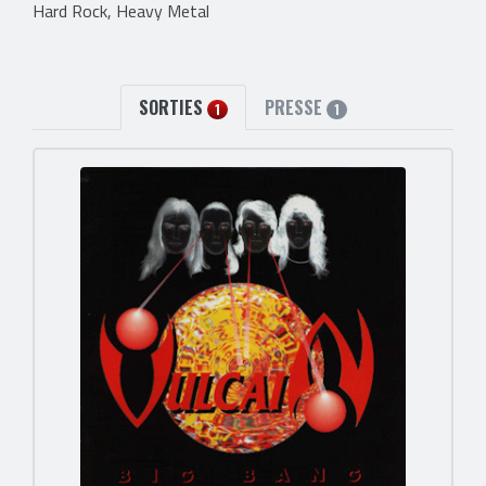
Hard Rock, Heavy Metal
SORTIES
PRESSE
1
1