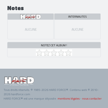
Notes
INTERNAUTES
AUCUNE
AUCUNE
NOTEZ CET ALBUM !
Tous droits réservés. © 1985-2026 HARD FORCE®. Contenu web © 2010-
2026 hardforce.com
HARD FORCE® est une marque déposée.
mentions légales
-
nous contacter