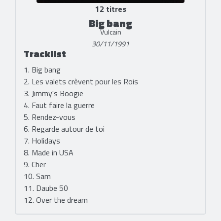
12 titres
Big bang
Vulcain
30/11/1991
Tracklist
1. Big bang
2. Les valets crèvent pour les Rois
3. Jimmy's Boogie
4. Faut faire la guerre
5. Rendez-vous
6. Regarde autour de toi
7. Holidays
8. Made in USA
9. Cher
10. Sam
11. Daube 50
12. Over the dream