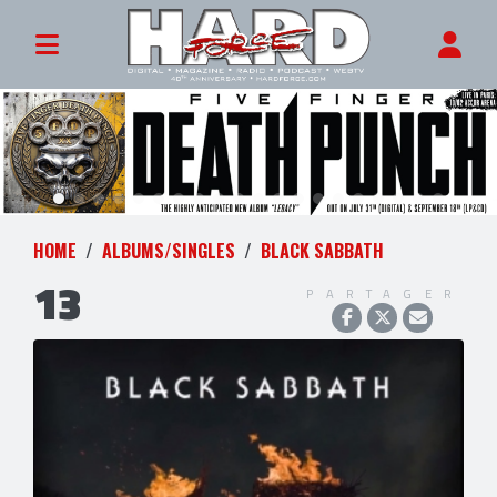
HOME
ALBUMS/SINGLES
BLACK SABBATH
13
PARTAGER