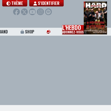
THÈME
S'IDENTIFIER
L'HEBDO
BAND
SHOP
ABONNEZ-VOUS