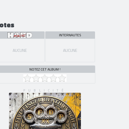
otes
INTERNAUTES
AUCUNE
AUCUNE
NOTEZ CET ALBUM !