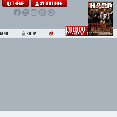
THÈME
S'IDENTIFIER
L'HEBDO
BAND
SHOP
ABONNEZ-VOUS