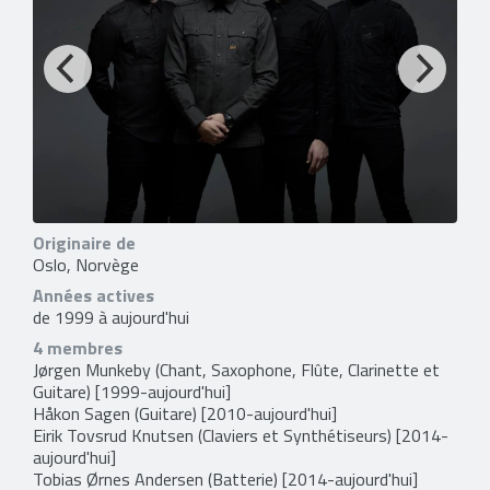
Originaire de
Oslo, Norvège
Années actives
de 1999 à aujourd'hui
4 membres
Jørgen Munkeby
(Chant, Saxophone, Flûte, Clarinette et
Guitare) [1999-aujourd'hui]
Håkon Sagen
(Guitare) [2010-aujourd'hui]
Eirik Tovsrud Knutsen
(Claviers et Synthétiseurs) [2014-
aujourd'hui]
Tobias Ørnes Andersen
(Batterie) [2014-aujourd'hui]