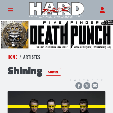
HOME
ARTISTES
Shining
SUIVRE
PARTAGER