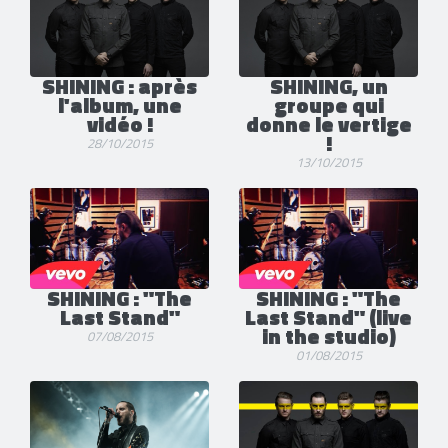
SHINING : après
SHINING, un
l'album, une
groupe qui
vidéo !
donne le vertige
!
28/10/2015
13/10/2015
SHINING : "The
SHINING : "The
Last Stand"
Last Stand" (live
in the studio)
07/08/2015
01/08/2015