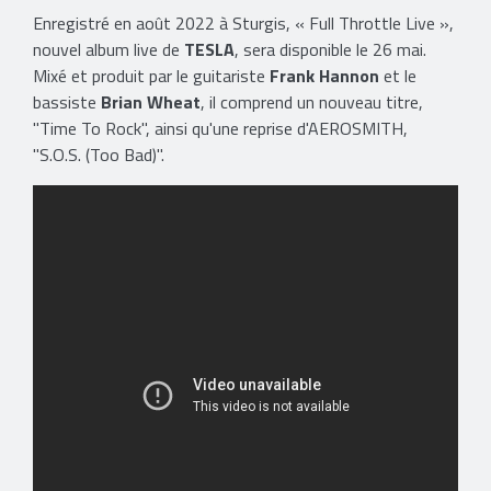
Enregistré en août 2022 à Sturgis, « Full Throttle Live »,
nouvel album live de
TESLA
, sera disponible le 26 mai.
Mixé et produit par le guitariste
Frank Hannon
et le
bassiste
Brian Wheat
, il comprend un nouveau titre,
"Time To Rock", ainsi qu'une reprise d'AEROSMITH,
"S.O.S. (Too Bad)".