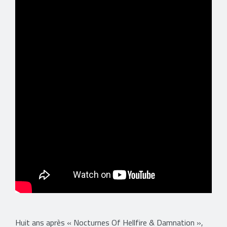
Huit ans après « Nocturnes Of Hellfire & Damnation »,