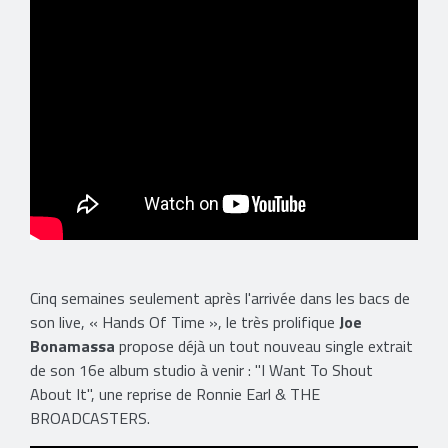
Cinq semaines seulement après l'arrivée dans les bacs de
son live, « Hands Of Time », le très prolifique
Joe
Bonamassa
propose déjà un tout nouveau single extrait
de son 16e album studio à venir : "I Want To Shout
About It", une reprise de Ronnie Earl & THE
BROADCASTERS.