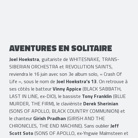
AVENTURES EN SOLITAIRE
Joel Hoekstra
, guitariste de WHITESNAKE, TRANS-
SIBERIAN ORCHESTRA et REVOLUTION SAINTS,
reviendra le 16 juin avec son 3e album solo, « Crash Of
Life », sous le nom de
​Joel Hoekstra's 13
. On retrouve à
ses côtés le batteur
Vinny Appice
(BLACK SABBATH,
LAST IN LINE, ex-DIO), le bassiste
Tony Franklin
(BLUE
MURDER, THE FIRM), le claviériste
Derek Sherinian
(SONS OF APOLLO, BLACK COUNTRY COMMUNION) et
le chanteur
Girish Pradhan
(GIRISH AND THE
CHRONICLES, THE END MACHINE). Sans oublier
Jeff
Scott Soto
(SONS OF APOLLO, ex-Yngwie Malmsteen et