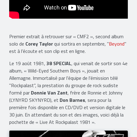
Premier extrait à retrouver sur « CMF2 », second album
solo de
Corey Taylor
qui sortira en septembre, "
Beyond
"
est à l'écoute et son clip est en ligne.
Le 19 août 1981,
38 SPECIAL
, qui venait de sortir son 4e
album, « Wild-Eyed Southern Boys », jouait en
Allemagne. Immortalisé par l'équipe de l'émission télé
"Rockpalast", la prestation du groupe de rock sudiste
formé par
Donnie Van Zant
, frère de Ronnie et Johnny
(LYNYRD SKYNYRD), et
Don Barnes
, sera pour la
première fois disponible en CD/DVD et version digitale le
30 juin. En attendant du son et des images, voici déjà la
pochette de « Live At Rockpalast 1981 ».