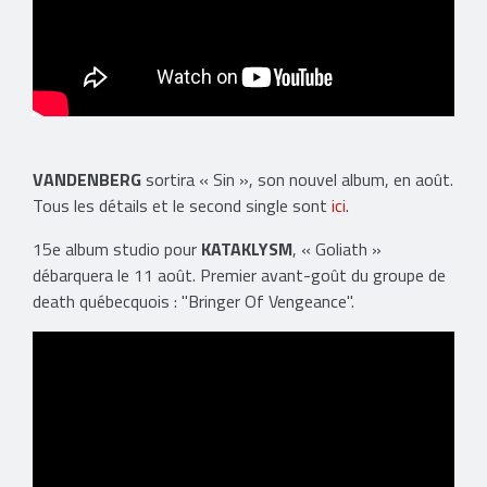
VANDENBERG
sortira « Sin », son nouvel album, en août.
Tous les détails et le second single sont
ici
.
15e album studio pour
KATAKLYSM
, « Goliath »
débarquera le 11 août. Premier avant-goût du groupe de
death québecquois : "Bringer Of Vengeance".