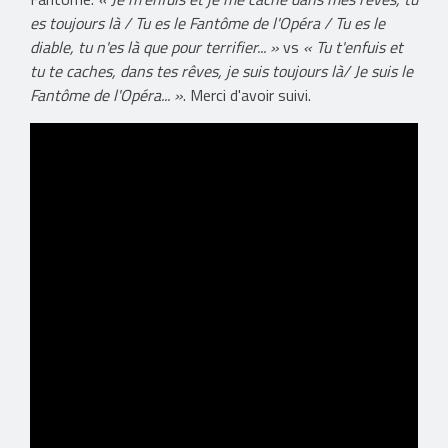
es toujours là / Tu es le Fantôme de l'Opéra / Tu es le
diable, tu n'es là que pour terrifier... »
vs
« Tu t'enfuis et
tu te caches, dans tes rêves, je suis toujours là/ Je suis le
Fantôme de l'Opéra... »
. Merci d'avoir suivi.