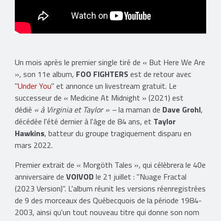
Un mois après le premier single tiré de « But Here We Are
», son 11e album,
FOO FIGHTERS
est de retour avec
"
Under You
" et annonce un livestream gratuit. Le
successeur de « Medicine At Midnight » (2021) est
dédié
« à Virginia et Taylor » –
la maman de
Dave Grohl
,
décédée l'été dernier à l'âge de 84 ans, et
Taylor
Hawkins
, batteur du groupe tragiquement disparu en
mars 2022.
Premier extrait de « Morgöth Tales », qui célèbrera le 40e
anniversaire de
VOIVOD
le 21 juillet : "Nuage Fractal
(2023 Version)". L'album réunit les versions réenregistrées
de 9 des morceaux des Québecquois de la période 1984-
2003, ainsi qu'un tout nouveau titre qui donne son nom