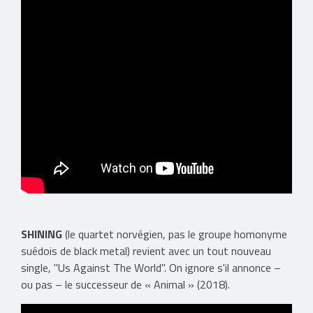
SHINING
(le quartet norvégien, pas le groupe homonyme
suédois de black metal) revient avec un tout nouveau
single, "Us Against The World". On ignore s'il annonce –
ou pas – le successeur de « Animal » (2018).