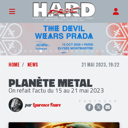
HOME
NEWS
21 MAI 2023, 19:22
PLANÈTE METAL
On refait l'actu du 15 au 21 mai 2023
PARTAGER
par
Laurence Faure