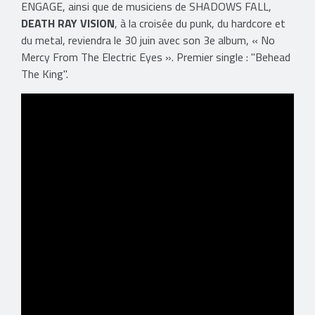
ENGAGE, ainsi que de musiciens de SHADOWS FALL,
DEATH RAY VISION
, à la croisée du punk, du hardcore et
du metal, reviendra le 30 juin avec son 3e album, « No
Mercy From The Electric Eyes ». Premier single : "Behead
The King".