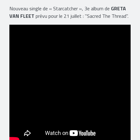
Nouveau single de « Starcatcher », 3e album de
GRETA
VAN FLEET
prévu pour le 21 juillet : "Sacred The Thread".