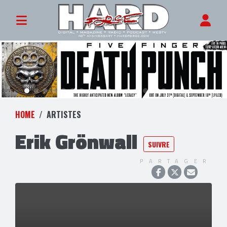
HOME
ARTISTES
Erik Grönwall
SUIVRE
PARTAGER