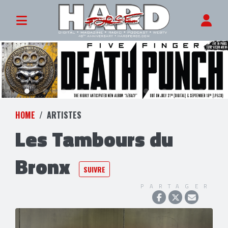
HOME
ARTISTES
Les Tambours du
Bronx
SUIVRE
PARTAGER