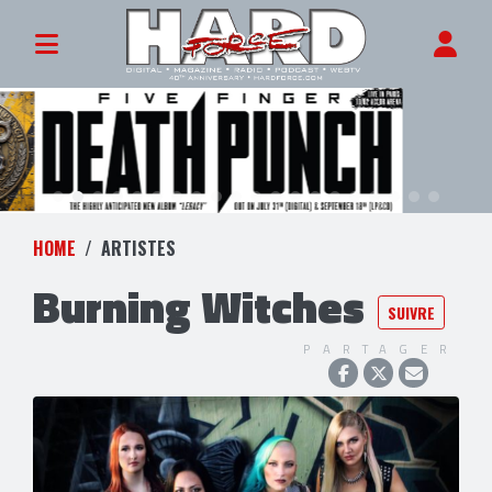
HOME
ARTISTES
Burning Witches
SUIVRE
PARTAGER