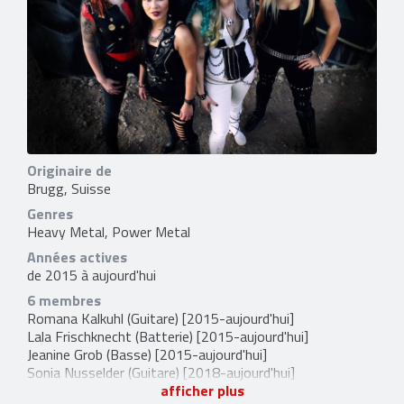
Originaire de
Brugg, Suisse
Genres
Heavy Metal, Power Metal
Années actives
de 2015 à aujourd'hui
6 membres
Romana Kalkuhl
(Guitare) [2015-aujourd'hui]
Lala Frischknecht
(Batterie) [2015-aujourd'hui]
Jeanine Grob
(Basse) [2015-aujourd'hui]
Sonia Nusselder
(Guitare) [2018-aujourd'hui]
Laura Guldemond
(Chant) [2019-aujourd'hui]
afficher plus