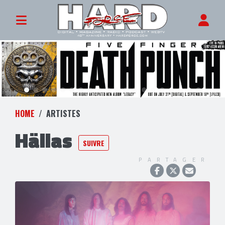
HOME
ARTISTES
Hällas
SUIVRE
PARTAGER