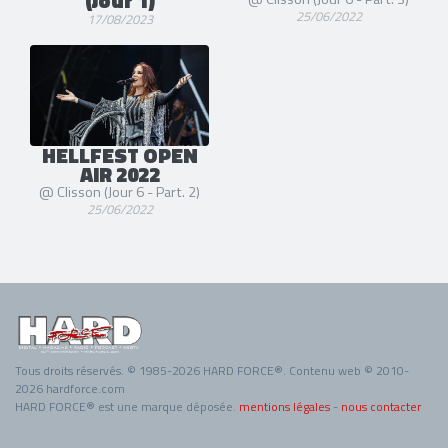
(Jour 1)
25/06/2022
17/08/2023
HELLFEST OPEN
AIR 2022
@ Clisson (Jour 6 - Part. 2)
25/06/2022
Tous droits réservés. © 1985-2026 HARD FORCE®. Contenu web © 2010-
2026 hardforce.com
HARD FORCE® est une marque déposée.
mentions légales
-
nous contacter