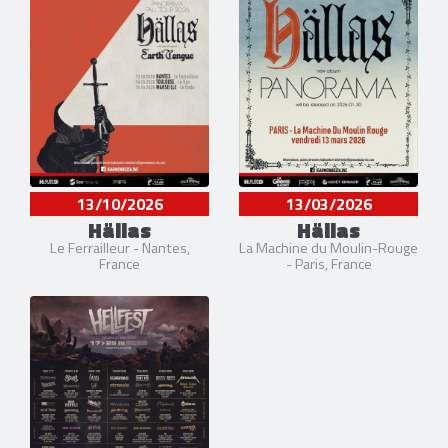
13/10/2026
13/03/2026
Hällas
Hällas
Le Ferrailleur - Nantes,
La Machine du Moulin-Rouge
France
- Paris, France