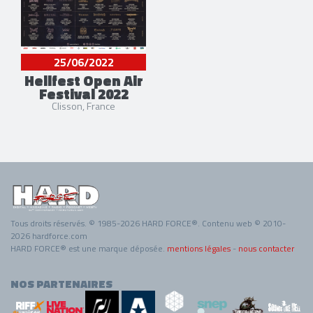
25/06/2022
Hellfest Open Air
Festival 2022
Clisson, France
Tous droits réservés. © 1985-2026 HARD FORCE®. Contenu web © 2010-
2026 hardforce.com
HARD FORCE® est une marque déposée.
mentions légales
-
nous contacter
NOS PARTENAIRES