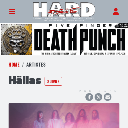
HOME
ARTISTES
Hällas
SUIVRE
PARTAGER