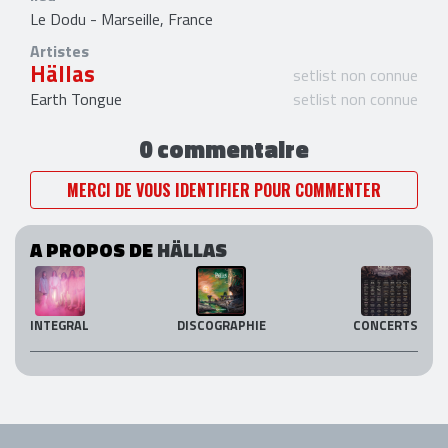
Le Dodu - Marseille, France
Artistes
Hällas
setlist non connue
Earth Tongue
setlist non connue
0 commentaire
MERCI DE VOUS IDENTIFIER POUR COMMENTER
A PROPOS DE
HÄLLAS
INTEGRAL
DISCOGRAPHIE
CONCERTS