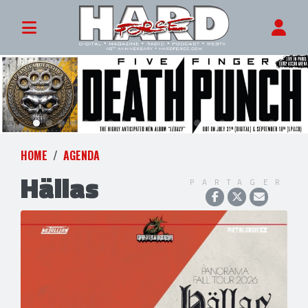
HOME
AGENDA
Hällas
PARTAGER