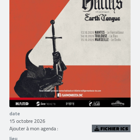
date
15 octobre 2026
Ajouter à mon agenda :
FICHIER ICS
lieu