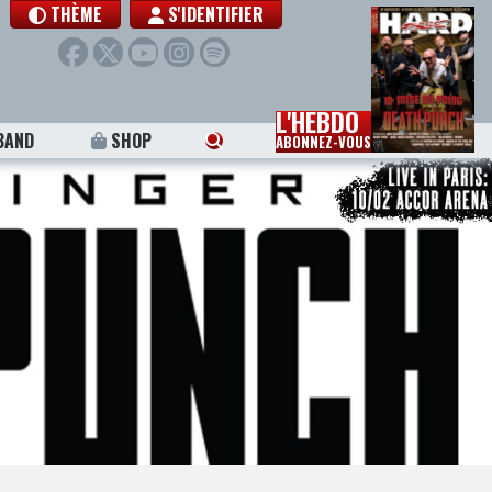
THÈME
S'IDENTIFIER
L'HEBDO
BAND
SHOP
ABONNEZ-VOUS