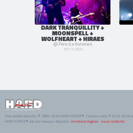
DARK TRANQUILLITY +
MOONSPELL +
WOLFHEART + HIRAES
@ Paris (Le Bataclan)
10/11/2024
Tous droits réservés. © 1985-2026 HARD FORCE®. Contenu web © 2010-2026 h
HARD FORCE® est une marque déposée.
mentions légales
-
nous contacter