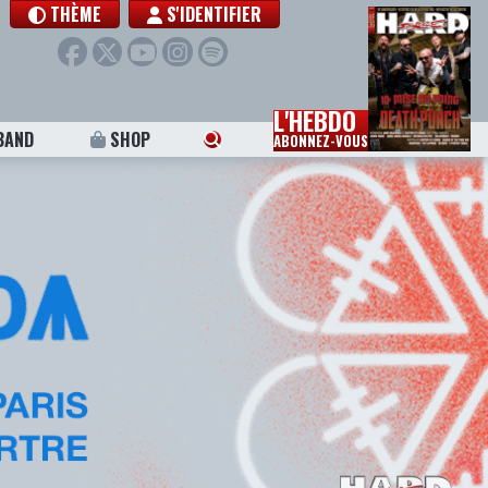
THÈME
S'IDENTIFIER
L'HEBDO
BAND
SHOP
ABONNEZ-VOUS