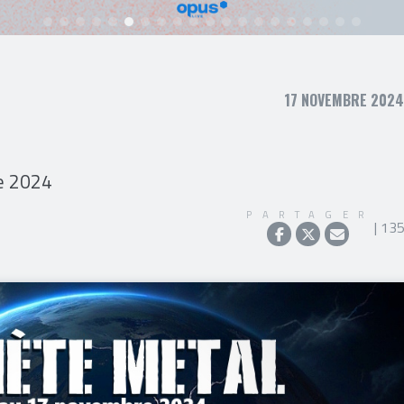
17 NOVEMBRE 2024,
re 2024
PARTAGER
| 13