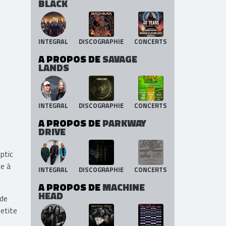
BLACK
INTEGRAL
DISCOGRAPHIE
CONCERTS
A PROPOS DE
SAVAGE
LANDS
INTEGRAL
DISCOGRAPHIE
CONCERTS
A PROPOS DE
PARKWAY
DRIVE
ptic
ge à
INTEGRAL
DISCOGRAPHIE
CONCERTS
A PROPOS DE
MACHINE
HEAD
 de
petite