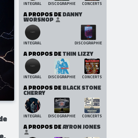
INTEGRAL
DISCOGRAPHIE
CONCERTS
A PROPOS DE
DANNY
WORSNOP
INTEGRAL
DISCOGRAPHIE
A PROPOS DE
THIN LIZZY
INTEGRAL
DISCOGRAPHIE
CONCERTS
A PROPOS DE
BLACK STONE
CHERRY
INTEGRAL
DISCOGRAPHIE
CONCERTS
 de
A PROPOS DE
AYRON JONES
e,