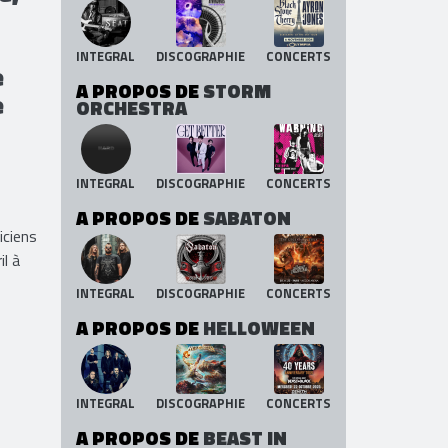
INTEGRAL
DISCOGRAPHIE
CONCERTS
e
A PROPOS DE
STORM
e
ORCHESTRA
INTEGRAL
DISCOGRAPHIE
CONCERTS
A PROPOS DE
SABATON
iciens
l à
INTEGRAL
DISCOGRAPHIE
CONCERTS
A PROPOS DE
HELLOWEEN
INTEGRAL
DISCOGRAPHIE
CONCERTS
A PROPOS DE
BEAST IN