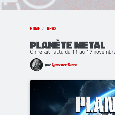
HOME
NEWS
PLANÈTE METAL
On refait l'actu du 11 au 17 novemb
par
Laurence Faure