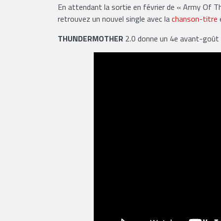
En attendant la sortie en février de « Army Of 
retrouvez un nouvel single avec la
chanson-titre
e
THUNDERMOTHER
2.0 donne un 4e avant-goût