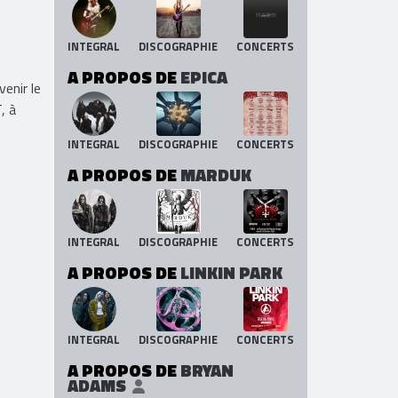
INTEGRAL
DISCOGRAPHIE
CONCERTS
A PROPOS DE
EPICA
venir le
, à
INTEGRAL
DISCOGRAPHIE
CONCERTS
A PROPOS DE
MARDUK
INTEGRAL
DISCOGRAPHIE
CONCERTS
A PROPOS DE
LINKIN PARK
INTEGRAL
DISCOGRAPHIE
CONCERTS
A PROPOS DE
BRYAN
ADAMS