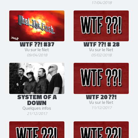
17/04/2018
WTF ??! #37
WTF ??! # 28
Vu sur le Net
Vu sur le Net
09/04/2018
05/02/2018
SYSTEM OF A
WTF 20 ??!
DOWN
Vu sur le Net
11/12/2017
Quelques infos
21/12/2017