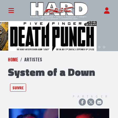
HOME
ARTISTES
System of a Down
SUIVRE
PARTAGER