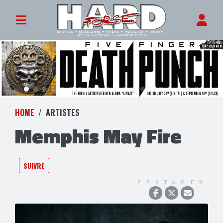
HOME
ARTISTES
Memphis May Fire
SUIVRE
PARTAGER