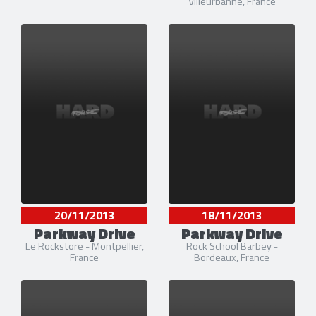
Villeurbanne, France
20/11/2013
18/11/2013
Parkway Drive
Parkway Drive
Le Rockstore - Montpellier,
Rock School Barbey -
France
Bordeaux, France