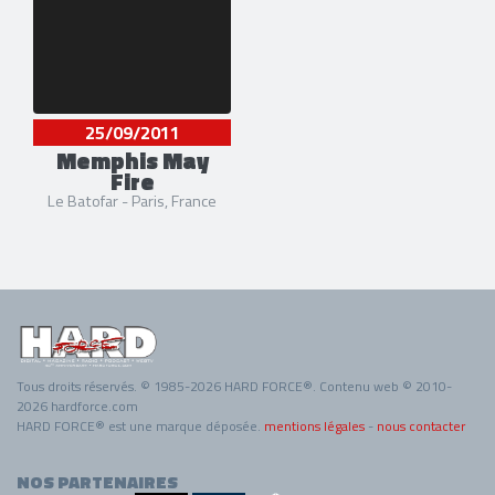
25/09/2011
Memphis May
Fire
Le Batofar - Paris, France
Tous droits réservés. © 1985-2026 HARD FORCE®. Contenu web © 2010-
2026 hardforce.com
HARD FORCE® est une marque déposée.
mentions légales
-
nous contacter
NOS PARTENAIRES