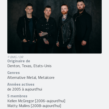
© BMG / DR
Originaire de
Denton, Texas, Etats-Unis
Genres
Alternative Metal, Metalcore
Années actives
de 2005 à aujourd'hui
5 membres
Kellen McGregor
[2006-aujourd'hui]
Matty Mullins
[2008-aujourd'hui]