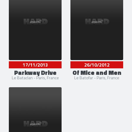
17/11/2013
26/10/2012
Parkway Drive
Of Mice and Men
Le Bataclan - Paris, France
Le Batofar - Paris, France