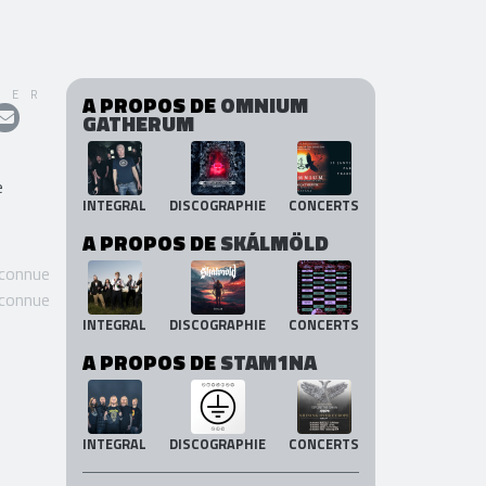
GER
A PROPOS DE
OMNIUM
GATHERUM
e
INTEGRAL
DISCOGRAPHIE
CONCERTS
n
A PROPOS DE
SKÁLMÖLD
 connue
 connue
INTEGRAL
DISCOGRAPHIE
CONCERTS
A PROPOS DE
STAM1NA
INTEGRAL
DISCOGRAPHIE
CONCERTS