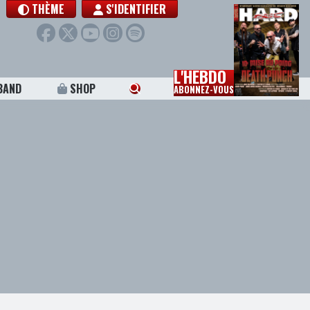
THÈME
S'IDENTIFIER
L'HEBDO
BAND
SHOP
ABONNEZ-VOUS