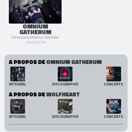
OMNIUM
GATHERUM
Interview Markus Vanhala
24/08/2018
A PROPOS DE
OMNIUM GATHERUM
INTEGRAL
DISCOGRAPHIE
CONCERTS
A PROPOS DE
WOLFHEART
INTEGRAL
DISCOGRAPHIE
CONCERTS