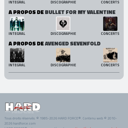
INTEGRAL
DISCOGRAPHIE
CONCERTS
A PROPOS DE
BULLET FOR MY VALENTINE
INTEGRAL
DISCOGRAPHIE
CONCERTS
A PROPOS DE
AVENGED SEVENFOLD
INTEGRAL
DISCOGRAPHIE
CONCERTS
Tous droits réservés. © 1985-2026 HARD FORCE®. Contenu web © 2010-
2026 hardforce.com