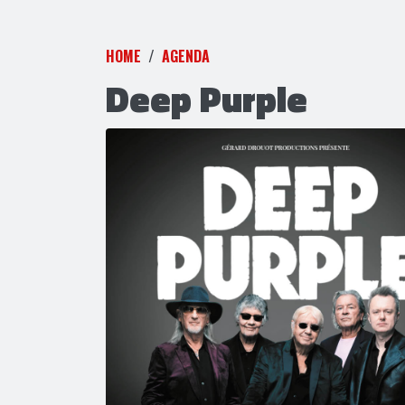
HOME
AGENDA
Deep Purple