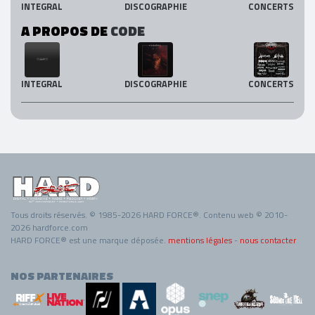
INTEGRAL
DISCOGRAPHIE
CONCERTS
A PROPOS DE
CODE
INTEGRAL
DISCOGRAPHIE
CONCERTS
Tous droits réservés. © 1985-2026 HARD FORCE®. Contenu web © 2010-
2026 hardforce.com
HARD FORCE® est une marque déposée.
mentions légales
-
nous contacter
NOS PARTENAIRES