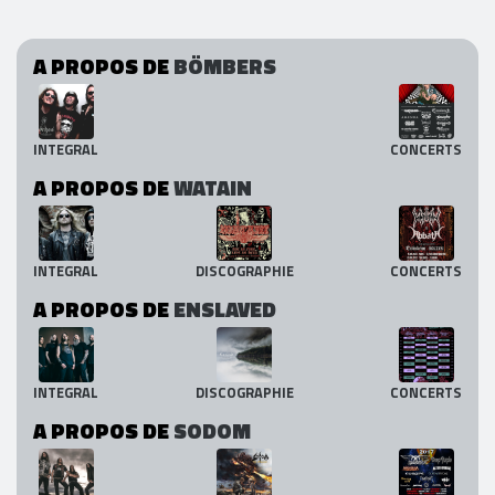
A PROPOS DE
BÖMBERS
INTEGRAL
CONCERTS
A PROPOS DE
WATAIN
INTEGRAL
DISCOGRAPHIE
CONCERTS
A PROPOS DE
ENSLAVED
INTEGRAL
DISCOGRAPHIE
CONCERTS
A PROPOS DE
SODOM