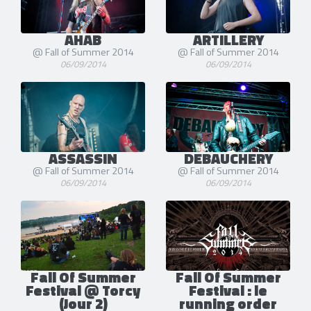
AHAB
ARTILLERY
@ Fall of Summer 2014
@ Fall of Summer 2014
06/09/2014
06/09/2014
ASSASSIN
DEBAUCHERY
@ Fall of Summer 2014
@ Fall of Summer 2014
06/09/2014
06/09/2014
Fall Of Summer
Fall Of Summer
Festival @ Torcy
Festival : le
(Jour 2)
running order