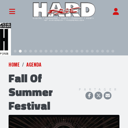
HOME
AGENDA
Fall Of
Summer
PARTAGER
Festival