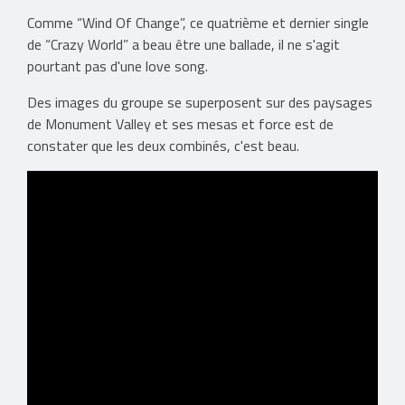
Comme “Wind Of Change”, ce quatrième et dernier single
de “Crazy World” a beau être une ballade, il ne s'agit
pourtant pas d'une love song.
Des images du groupe se superposent sur des paysages
de Monument Valley et ses mesas et force est de
constater que les deux combinés, c'est beau.