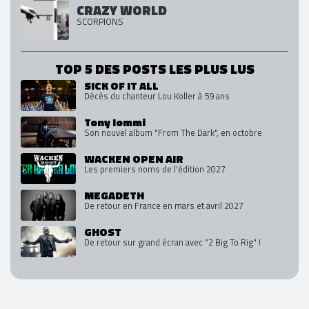
CRAZY WORLD
SCORPIONS
TOP 5 DES POSTS LES PLUS LUS
SICK OF IT ALL
Décès du chanteur Lou Koller à 59 ans
Tony Iommi
Son nouvel album "From The Dark", en octobre
WACKEN OPEN AIR
Les premiers noms de l'édition 2027
MEGADETH
De retour en France en mars et avril 2027
GHOST
De retour sur grand écran avec "2 Big To Rig" !