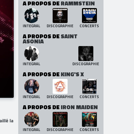
A PROPOS DE
RAMMSTEIN
INTEGRAL
DISCOGRAPHIE
CONCERTS
A PROPOS DE
SAINT
ASONIA
INTEGRAL
DISCOGRAPHIE
A PROPOS DE
KING'S X
INTEGRAL
DISCOGRAPHIE
CONCERTS
A PROPOS DE
IRON MAIDEN
illé la
INTEGRAL
DISCOGRAPHIE
CONCERTS