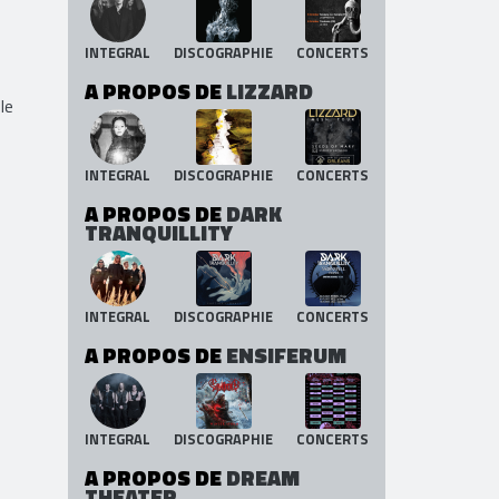
INTEGRAL
DISCOGRAPHIE
CONCERTS
A PROPOS DE
LIZZARD
le
INTEGRAL
DISCOGRAPHIE
CONCERTS
A PROPOS DE
DARK
TRANQUILLITY
INTEGRAL
DISCOGRAPHIE
CONCERTS
A PROPOS DE
ENSIFERUM
INTEGRAL
DISCOGRAPHIE
CONCERTS
A PROPOS DE
DREAM
THEATER