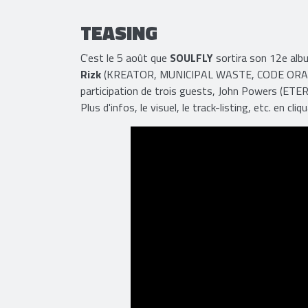
TEASING
C'est le 5 août que
SOULFLY
sortira son 12e alb
Rizk
(KREATOR, MUNICIPAL WASTE, CODE ORANGE...)
participation de trois guests, John Powers (E
Plus d'infos, le visuel, le track-listing, etc. en cli