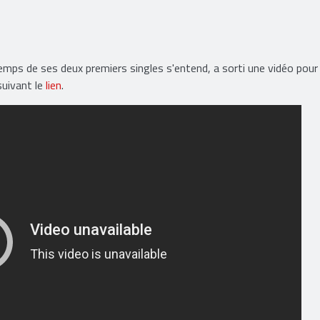
emps de ses deux premiers singles s'entend, a sorti une vidéo pour 
suivant le
lien
.