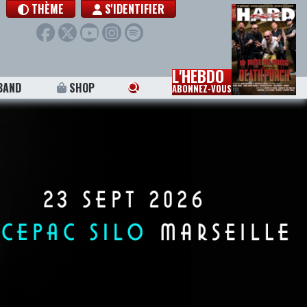
THÈME
S'IDENTIFIER
L'HEBDO
BAND
SHOP
ABONNEZ-VOUS