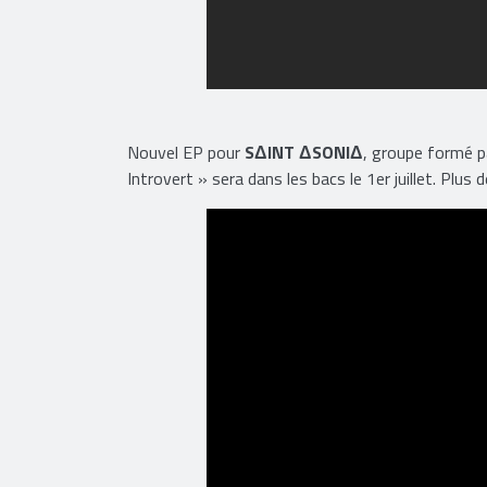
Nouvel EP pour
SΔINT ΔSONIΔ
, groupe formé 
Introvert » sera dans les bacs le 1er juillet. Plus 