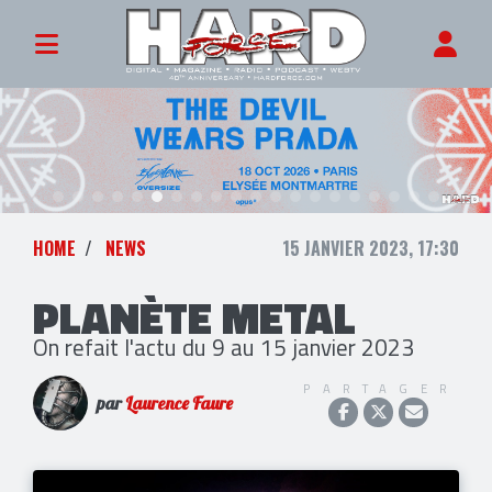
HOME
NEWS
15 JANVIER 2023, 17:30
PLANÈTE METAL
On refait l'actu du 9 au 15 janvier 2023
PARTAGER
par
Laurence Faure