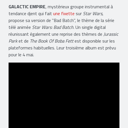
GALACTIC EMPIRE
, mystérieux groupe instrumental à
tendance djent qui fait
une fixette
sur
Star Wars
,
propose sa version de "Bad Batch", le thème de la série
télé animée
Star Wars: Bad Batch
. Un single digital
réunissant également une reprise des thèmes de
Jurassic
Park
et de
The Book Of Boba Fett
est disponible sur les
plateformes habituelles. Leur troisième album est prévu
pour le 4 mai.