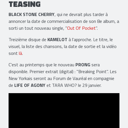
TEASING
BLACK STONE CHERRY
, qui ne devrait plus tarder à
annoncer la date de commercialisation de son 8e album, a
sorti un tout nouveau single, "
Out Of Pocket
".
Treizième disque de
KAMELOT
à l'approche. Le titre, le
visuel, la liste des chansons, la date de sortie et la vidéo
sont
là
.
C'est au printemps que le nouveau
PRONG
sera
disponible. Premier extrait (digital) : "Breaking Point". Les
New Yorkais seront au Forum de Vauréal en compagnie
de
LIFE OF AGONY
et TARA WHO? le 29 janvier.