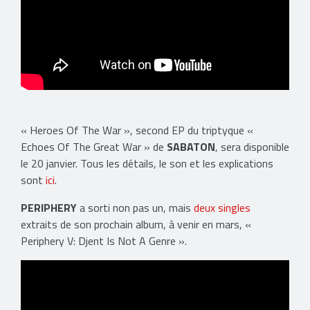
« Heroes Of The War », second EP du triptyque «
Echoes Of The Great War » de
SABATON
, sera disponible
le 20 janvier. Tous les détails, le son et les explications
sont
ici
.
PERIPHERY
a sorti non pas un, mais
deux singles
extraits de son prochain album, à venir en mars, «
Periphery V: Djent Is Not A Genre ».