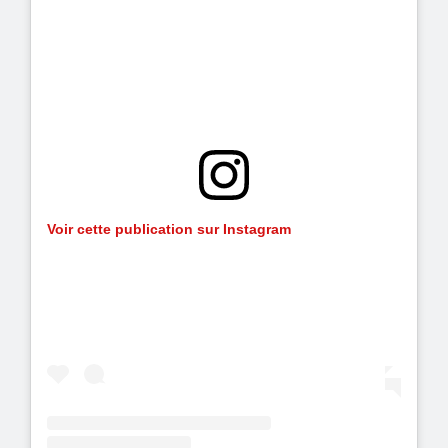
Voir cette publication sur Instagram