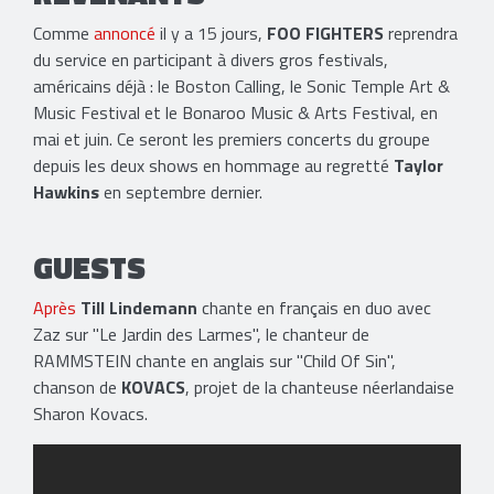
Comme
annoncé
il y a 15 jours,
FOO FIGHTERS
reprendra
du service en participant à divers gros festivals,
américains déjà : le Boston Calling, le Sonic Temple Art &
Music Festival et le Bonaroo Music & Arts Festival, en
mai et juin. Ce seront les premiers concerts du groupe
depuis les deux shows en hommage au regretté
Taylor
Hawkins
en septembre dernier.
GUESTS
Après
Till Lindemann
chante en français en duo avec
Zaz sur "Le Jardin des Larmes", le chanteur de
RAMMSTEIN chante en anglais sur "Child Of Sin",
chanson de
KOVACS
, projet de la chanteuse néerlandaise
Sharon Kovacs.