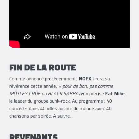
FIN DE LA ROUTE
Comme annoncé précédemment,
NOFX
tirera sa
révérence cette année,
« pour de bon, pas comme
MÖTLEY CRÜE ou BLACK SABBATH »
précise
Fat Mike
,
le leader du groupe punk-rock. Au programme : 40
concerts dans 40 villes autour du monde avec 40
chansons par soirée. A suivre...
REVENANTS