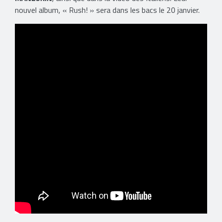
nouvel album, « Rush! » sera dans les bacs le 20 janvier.