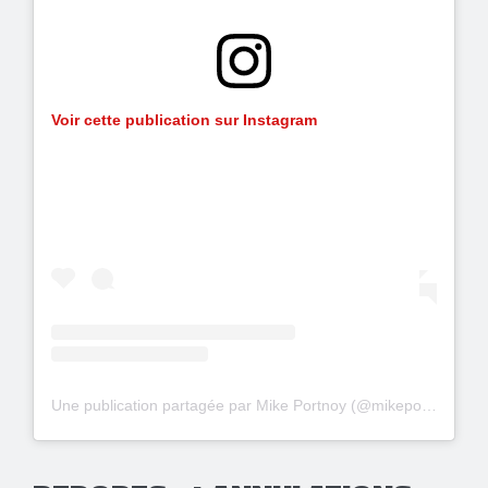
Voir cette publication sur Instagram
Une publication partagée par Mike Portnoy (@mikeportnoy)