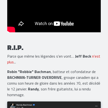
R.I.P.
Parce que même les légendes s'en vont…
Jeff Beck
n'est
plus
...
Robin "Robbie" Bachman
, batteur et cofondateur de
BACHMAN-TURNER OVERDRIVE
, groupe canadien qui a
connu son heure de gloire dans les années 70, est décédé
le 12 janvier.
Randy
, son frère guitariste, lui a rendu
hommage.