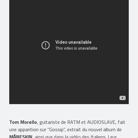
Tom Morello
, guitariste de RATM et AUDIOSLAVE, fait
une apparition sur "Gossip", extrait du nouvel album de
MÅNESKIN
, ainsi que dans la vidéo des Italiens. Leur