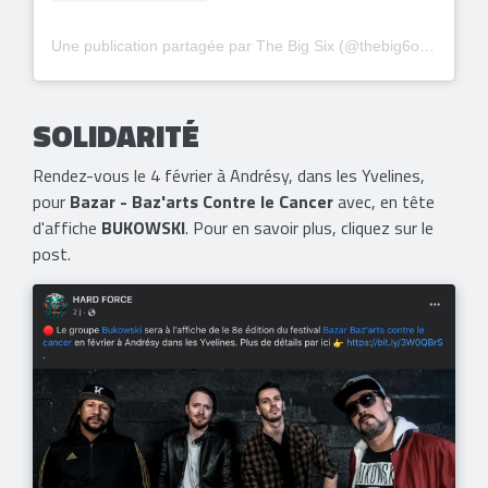
Une publication partagée par The Big Six (@thebig6official)
SOLIDARITÉ
Rendez-vous le 4 février à Andrésy, dans les Yvelines,
pour
Bazar - Baz'arts Contre le Cancer
avec, en tête
d'affiche
BUKOWSKI
. Pour en savoir plus, cliquez sur le
post.