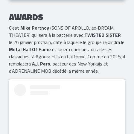
AWARDS
C'est
Mike Portnoy
(SONS OF APOLLO, ex-DREAM
THEATER) qui sera à la batterie avec
TWISTED SISTER
le 26 janvier prochain, date à laquelle le groupe rejoindra le
Metal Hall Of Fame
et jouera quelques-uns de ses
classiques, à Agoura Hills en Californie. Comme en 2015, il
remplacera
A.J. Pero
, batteur des New Yorkais et
d'ADRENALINE MOB décédé la même année.