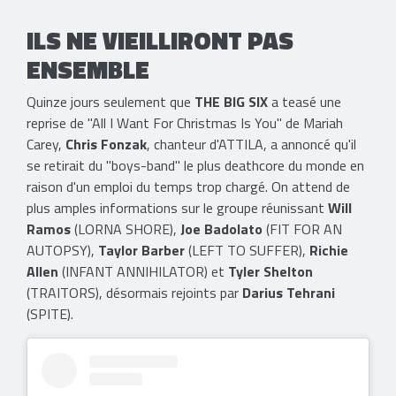
ILS NE VIEILLIRONT PAS
ENSEMBLE
Quinze jours seulement que
THE BIG SIX
a teasé une
reprise de "All I Want For Christmas Is You" de Mariah
Carey,
Chris Fonzak
, chanteur d'ATTILA, a annoncé qu'il
se retirait du "boys-band" le plus deathcore du monde en
raison d'un emploi du temps trop chargé. On attend de
plus amples informations sur le groupe réunissant
Will
Ramos
(LORNA SHORE),
Joe Badolato
(FIT FOR AN
AUTOPSY),
Taylor Barber
(LEFT TO SUFFER),
Richie
Allen
(INFANT ANNIHILATOR) et
Tyler Shelton
(TRAITORS), désormais rejoints par
Darius Tehrani
(SPITE).