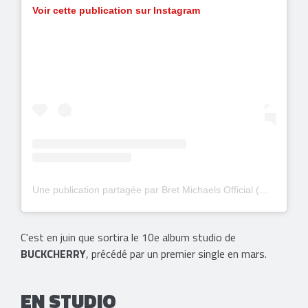
Voir cette publication sur Instagram
Une publication partagée par Bret Michaels Official (@bretmichaelsofficial)
C'est en juin que sortira le 10e album studio de
BUCKCHERRY
, précédé par un premier single en mars.
EN STUDIO