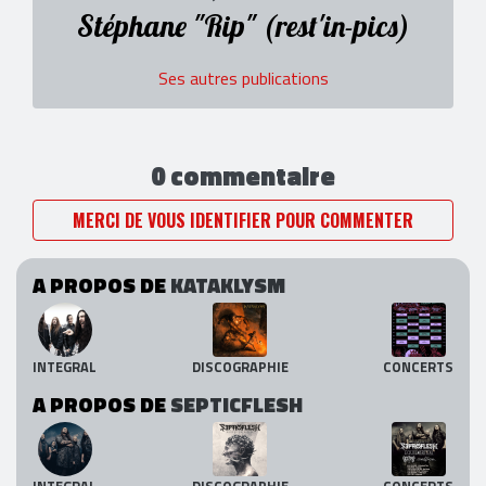
Stéphane "Rip" (rest'in-pics)
Ses autres publications
0 commentaire
MERCI DE VOUS IDENTIFIER POUR COMMENTER
A PROPOS DE
KATAKLYSM
INTEGRAL
DISCOGRAPHIE
CONCERTS
A PROPOS DE
SEPTICFLESH