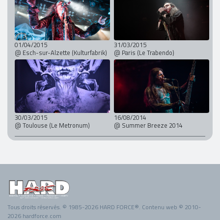
01/04/2015
31/03/2015
@ Esch-sur-Alzette (Kulturfabrik)
@ Paris (Le Trabendo)
30/03/2015
16/08/2014
@ Toulouse (Le Metronum)
@ Summer Breeze 2014
Tous droits réservés. © 1985-2026 HARD FORCE®. Contenu web © 2010-
2026 hardforce.com