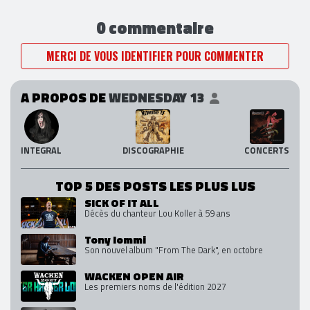
0 commentaire
MERCI DE VOUS IDENTIFIER POUR COMMENTER
A PROPOS DE
WEDNESDAY 13
INTEGRAL
DISCOGRAPHIE
CONCERTS
TOP 5 DES POSTS LES PLUS LUS
SICK OF IT ALL
Décès du chanteur Lou Koller à 59 ans
Tony Iommi
Son nouvel album "From The Dark", en octobre
WACKEN OPEN AIR
Les premiers noms de l'édition 2027