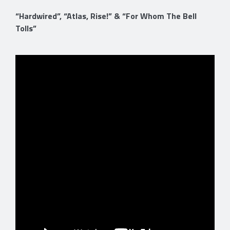
“Hardwired”, “Atlas, Rise!” & “For Whom The Bell
Tolls”