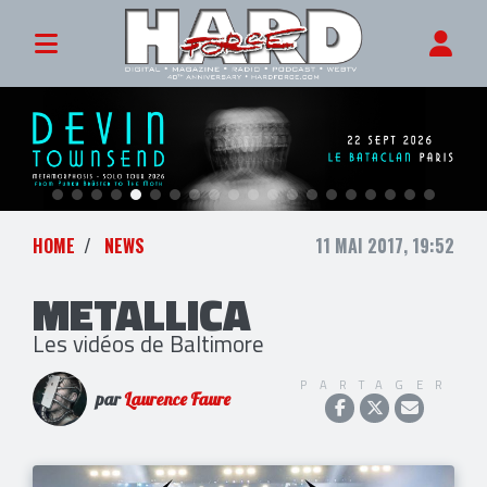
HOME
NEWS
11 MAI 2017, 19:52
METALLICA
Les vidéos de Baltimore
PARTAGER
par
Laurence Faure