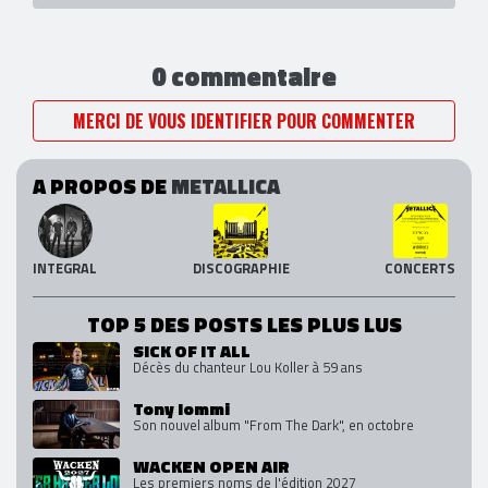
0 commentaire
MERCI DE VOUS IDENTIFIER POUR COMMENTER
A PROPOS DE
METALLICA
INTEGRAL
DISCOGRAPHIE
CONCERTS
TOP 5 DES POSTS LES PLUS LUS
SICK OF IT ALL
Décès du chanteur Lou Koller à 59 ans
Tony Iommi
Son nouvel album "From The Dark", en octobre
WACKEN OPEN AIR
Les premiers noms de l'édition 2027