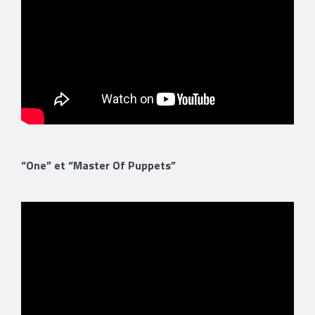
“One” et “Master Of Puppets”