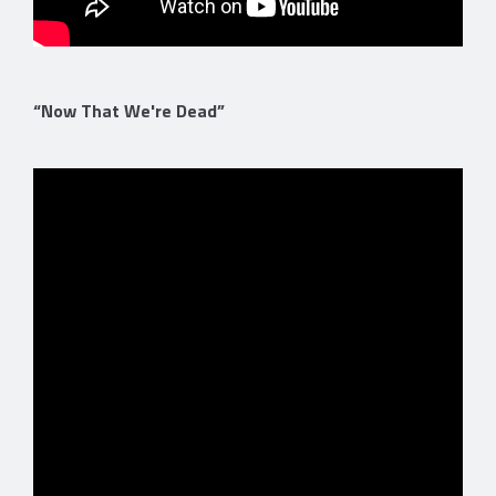
“Now That We're Dead”