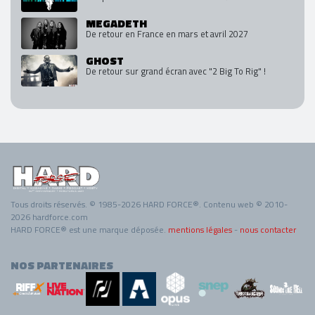
MEGADETH
De retour en France en mars et avril 2027
GHOST
De retour sur grand écran avec "2 Big To Rig" !
Tous droits réservés. © 1985-2026 HARD FORCE®. Contenu web © 2010-
2026 hardforce.com
HARD FORCE® est une marque déposée.
mentions légales
-
nous contacter
NOS PARTENAIRES