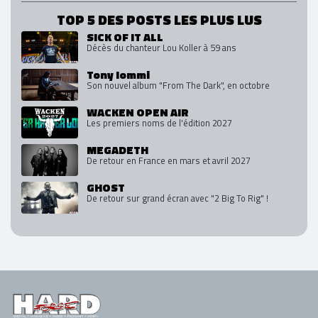
TOP 5 DES POSTS LES PLUS LUS
SICK OF IT ALL
Décès du chanteur Lou Koller à 59 ans
Tony Iommi
Son nouvel album "From The Dark", en octobre
WACKEN OPEN AIR
Les premiers noms de l'édition 2027
MEGADETH
De retour en France en mars et avril 2027
GHOST
De retour sur grand écran avec "2 Big To Rig" !