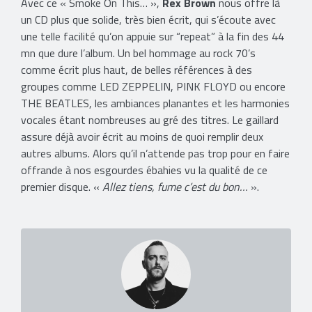
Avec ce « Smoke On This… »,
Rex Brown
nous offre là
un CD plus que solide, très bien écrit, qui s’écoute avec
une telle facilité qu’on appuie sur “repeat” à la fin des 44
mn que dure l’album. Un bel hommage au rock 70’s
comme écrit plus haut, de belles références à des
groupes comme LED ZEPPELIN, PINK FLOYD ou encore
THE BEATLES, les ambiances planantes et les harmonies
vocales étant nombreuses au gré des titres. Le gaillard
assure déjà avoir écrit au moins de quoi remplir deux
autres albums. Alors qu’il n’attende pas trop pour en faire
offrande à nos esgourdes ébahies vu la qualité de ce
premier disque. «
Allez tiens, fume c’est du bon…
».