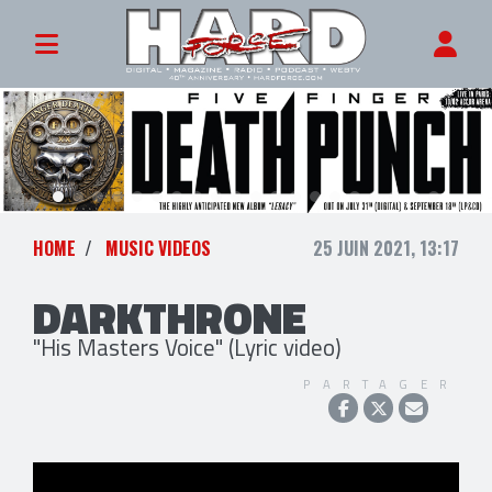
HOME
MUSIC VIDEOS
25 JUIN 2021, 13:17
DARKTHRONE
"His Masters Voice" (Lyric video)
PARTAGER