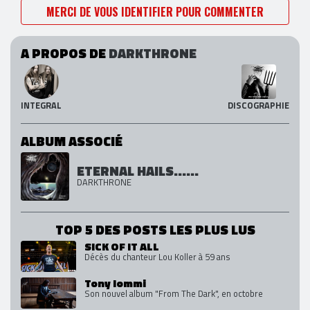
MERCI DE VOUS IDENTIFIER POUR COMMENTER
A PROPOS DE
DARKTHRONE
INTEGRAL
DISCOGRAPHIE
ALBUM ASSOCIÉ
ETERNAL HAILS......
DARKTHRONE
TOP 5 DES POSTS LES PLUS LUS
SICK OF IT ALL
Décès du chanteur Lou Koller à 59 ans
Tony Iommi
Son nouvel album "From The Dark", en octobre