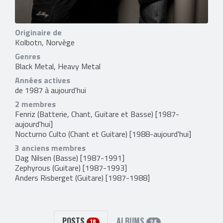
Originaire de
Kolbotn, Norvège
Genres
Black Metal, Heavy Metal
Années actives
de 1987 à aujourd'hui
2 membres
Fenriz
(Batterie, Chant, Guitare et Basse) [1987-
aujourd'hui]
Nocturno Culto
(Chant et Guitare) [1988-aujourd'hui]
3 anciens membres
Dag Nilsen
(Basse) [1987-1991]
Zephyrous
(Guitare) [1987-1993]
Anders Risberget
(Guitare) [1987-1988]
POSTS
ALBUMS
18
24