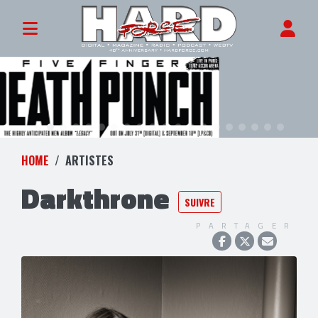
HOME
ARTISTES
Darkthrone
SUIVRE
PARTAGER