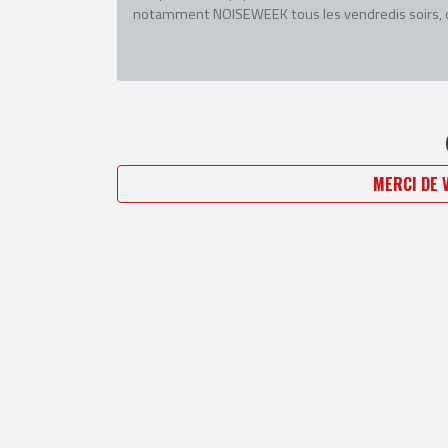
notamment NOISEWEEK tous les vendredis soirs, co
MERCI DE 