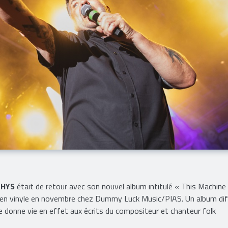
PHYS
était de retour avec son nouvel album intitulé « This Machine S
et en vinyle en novembre chez Dummy Luck Music/PIAS. Un album di
que donne vie en effet aux écrits du compositeur et chanteur folk