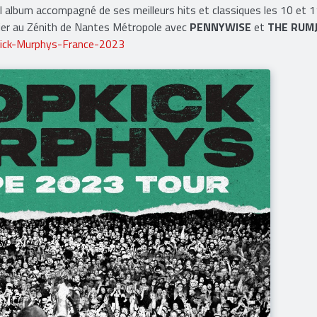
l album accompagné de ses meilleurs hits et classiques les 10 et 
évrier au Zénith de Nantes Métropole avec
PENNYWISE
et
THE RUM
ick-Murphys-France-2023