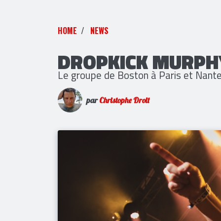
HOME
NEWS
DROPKICK MURPH
Le groupe de Boston à Paris et Nante
par
Christophe Droit