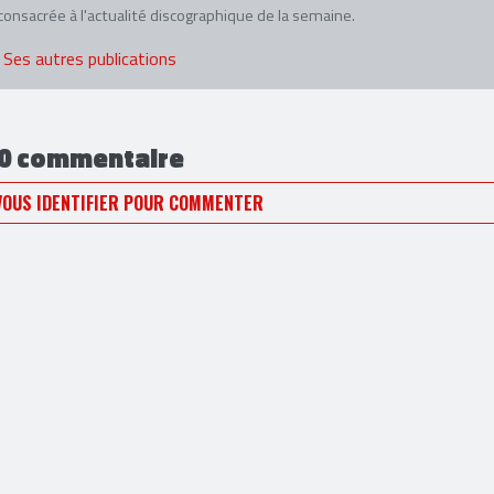
nsacrée à l'actualité discographique de la semaine.
Ses autres publications
0 commentaire
VOUS IDENTIFIER POUR COMMENTER