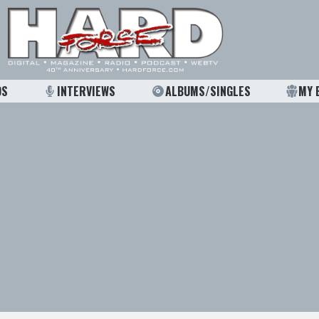
OS
INTERVIEWS
ALBUMS/SINGLES
MY 