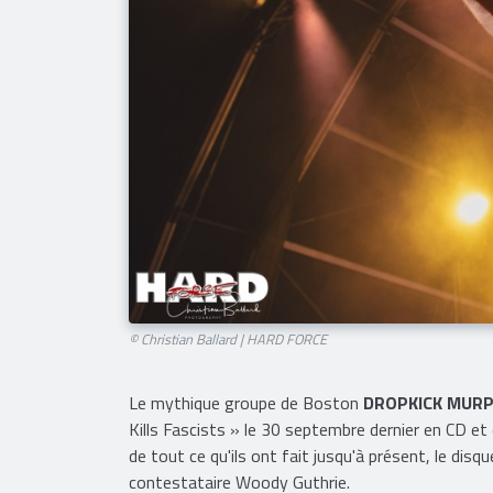
© Christian Ballard | HARD FORCE​
Le mythique groupe de Boston
DROPKICK MUR
Kills Fascists » le 30 septembre dernier en CD 
de tout ce qu'ils ont fait jusqu'à présent, le dis
contestataire Woody Guthrie.