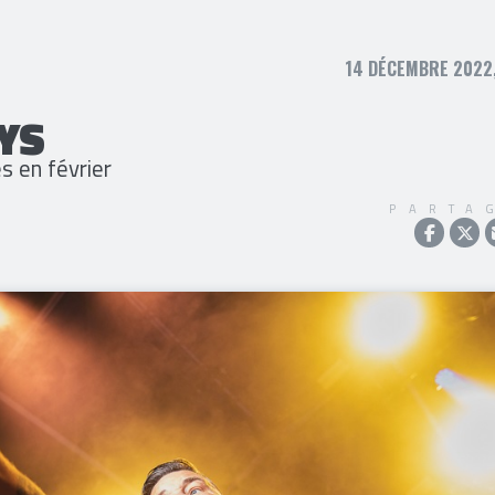
14 DÉCEMBRE 2022,
YS
s en février
PARTA