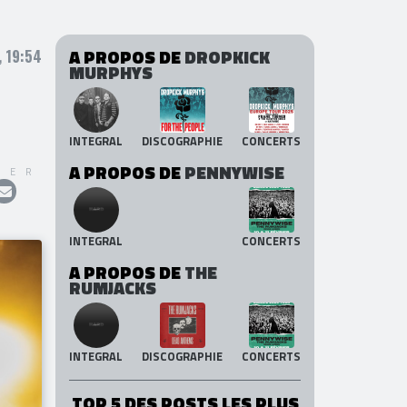
A PROPOS DE
DROPKICK
 19:54
MURPHYS
INTEGRAL
DISCOGRAPHIE
CONCERTS
A PROPOS DE
PENNYWISE
GER
INTEGRAL
CONCERTS
A PROPOS DE
THE
RUMJACKS
INTEGRAL
DISCOGRAPHIE
CONCERTS
TOP 5 DES POSTS LES PLUS