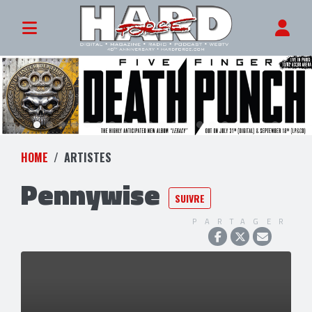
HOME
ARTISTES
Pennywise
SUIVRE
PARTAGER