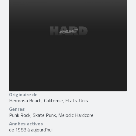
Originaire de
Hermosa Beach, Californie, Etats-Unis
Genres
Punk Rock, Skate Punk, Melodic Hardcore
Années actives
de 1988 à aujourd'hui