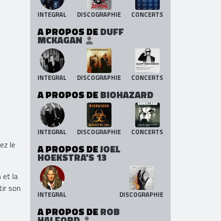
INTEGRAL
DISCOGRAPHIE
CONCERTS
A PROPOS DE
DUFF
MCKAGAN
INTEGRAL
DISCOGRAPHIE
CONCERTS
A PROPOS DE
BIOHAZARD
INTEGRAL
DISCOGRAPHIE
CONCERTS
ez le
A PROPOS DE
JOEL
HOEKSTRA'S 13
n
et la
tir son
INTEGRAL
DISCOGRAPHIE
A PROPOS DE
ROB
HALFORD