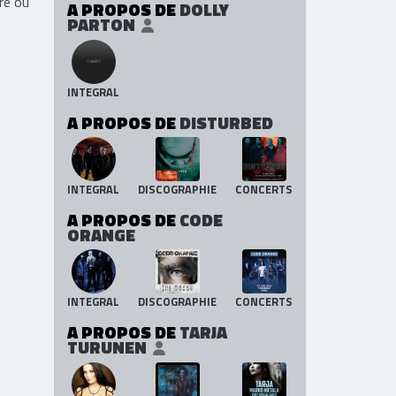
re où
A PROPOS DE
DOLLY
PARTON
INTEGRAL
A PROPOS DE
DISTURBED
INTEGRAL
DISCOGRAPHIE
CONCERTS
A PROPOS DE
CODE
ORANGE
INTEGRAL
DISCOGRAPHIE
CONCERTS
A PROPOS DE
TARJA
TURUNEN