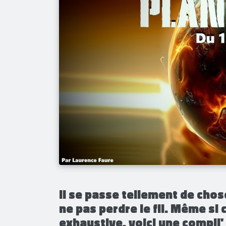
Il se passe tellement de chose
ne pas perdre le fil. Même si
exhaustive, voici une compil