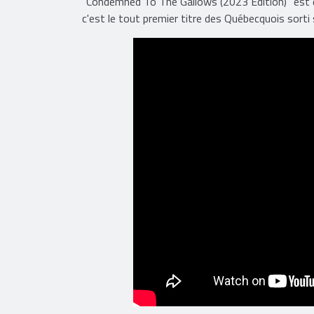
“Condemned To The Gallows (2023 Edition)” est d
c'est le tout premier titre des Québecquois sorti