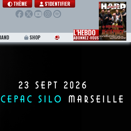
THÈME
S'IDENTIFIER
L'HEBDO
BAND
SHOP
ABONNEZ-VOUS