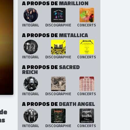
A PROPOS DE
MARILLION
INTEGRAL
DISCOGRAPHIE
CONCERTS
A PROPOS DE
METALLICA
INTEGRAL
DISCOGRAPHIE
CONCERTS
A PROPOS DE
SACRED
REICH
INTEGRAL
DISCOGRAPHIE
CONCERTS
A PROPOS DE
DEATH ANGEL
 de
as
INTEGRAL
DISCOGRAPHIE
CONCERTS