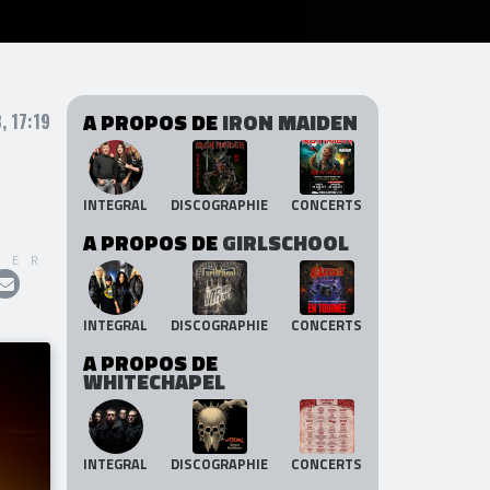
A PROPOS DE
IRON MAIDEN
, 17:19
INTEGRAL
DISCOGRAPHIE
CONCERTS
A PROPOS DE
GIRLSCHOOL
GER
INTEGRAL
DISCOGRAPHIE
CONCERTS
A PROPOS DE
WHITECHAPEL
INTEGRAL
DISCOGRAPHIE
CONCERTS