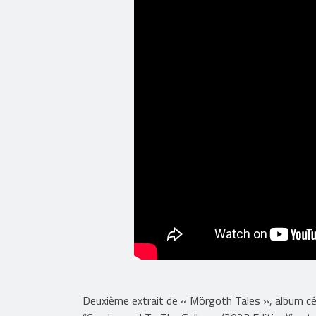
Deuxième extrait de « Mörgoth Tales », album cé