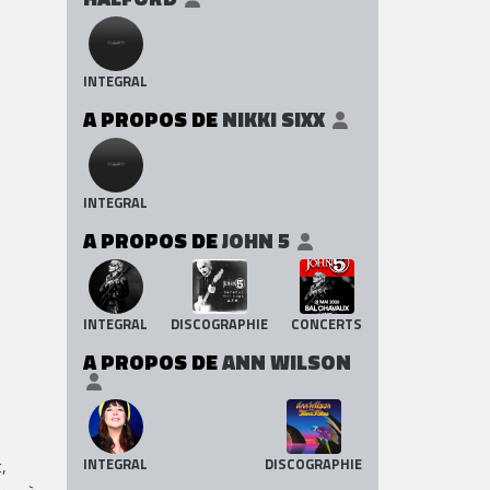
INTEGRAL
A PROPOS DE
NIKKI SIXX
INTEGRAL
A PROPOS DE
JOHN 5
INTEGRAL
DISCOGRAPHIE
CONCERTS
A PROPOS DE
ANN WILSON
,
INTEGRAL
DISCOGRAPHIE