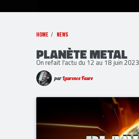
HOME
NEWS
PLANÈTE METAL
On refait l'actu du 12 au 18 juin 2023
par
Laurence Faure