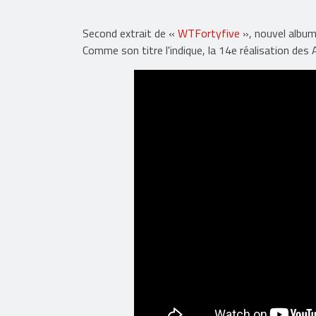
Second extrait de «
WTFortyfive
», nouvel albu
Comme son titre l'indique, la 14e réalisation des 