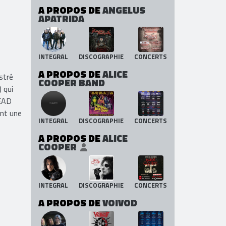
A PROPOS DE
ANGELUS
APATRIDA
INTEGRAL
DISCOGRAPHIE
CONCERTS
A PROPOS DE
ALICE
stré
COOPER BAND
 qui
EAD
nt une
INTEGRAL
DISCOGRAPHIE
CONCERTS
A PROPOS DE
ALICE
COOPER
INTEGRAL
DISCOGRAPHIE
CONCERTS
A PROPOS DE
VOIVOD