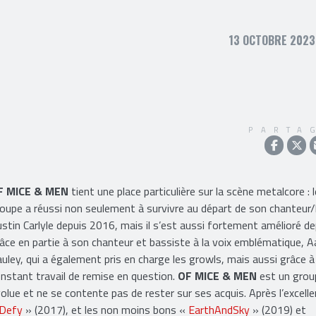
13 OCTOBRE 2023,
PARTA
F MICE & MEN
tient une place particulière sur la scène metalcore : l
oupe a réussi non seulement à survivre au départ de son chanteur/
stin Carlyle depuis 2016, mais il s’est aussi fortement amélioré de
âce en partie à son chanteur et bassiste à la voix emblématique, A
uley, qui a également pris en charge les growls, mais aussi grâce 
nstant travail de remise en question.
OF MICE & MEN
est un grou
olue et ne se contente pas de rester sur ses acquis. Après l’excelle
Defy
» (2017), et les non moins bons «
EarthAndSky
» (2019) et