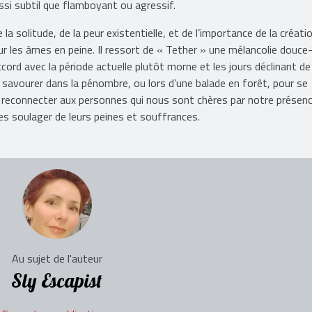
ussi subtil que flamboyant ou agressif.
a solitude, de la peur existentielle, et de l’importance de la créati
 les âmes en peine. Il ressort de « Tether » une mélancolie douc
ccord avec la période actuelle plutôt morne et les jours déclinant de
 savourer dans la pénombre, ou lors d’une balade en forêt, pour se
 reconnecter aux personnes qui nous sont chères par notre présen
les soulager de leurs peines et souffrances.
Au sujet de l'auteur
Sly Escapist