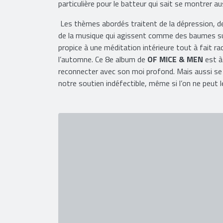
particulière pour le batteur qui sait se montrer a
Les thèmes abordés traitent de la dépression, de l
de la musique qui agissent comme des baumes sur
propice à une méditation intérieure tout à fait ra
l’automne. Ce 8e album de
OF MICE & MEN
est à
reconnecter avec son moi profond. Mais aussi se
notre soutien indéfectible, même si l’on ne peut 