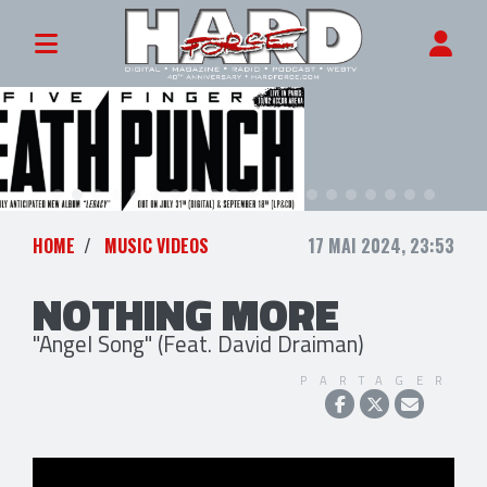
HOME
MUSIC VIDEOS
17 MAI 2024, 23:53
NOTHING MORE
"Angel Song" (Feat. David Draiman)
PARTAGER