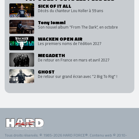
SICK OF IT ALL
Décès du chanteur Lou Koller à 59 ans
Tony Iommi
Son nouvel album "From The Dark", en octobre
WACKEN OPEN AIR
Les premiers noms de l'édition 2027
MEGADETH
De retour en France en mars et avril 2027
GHOST
De retour sur grand écran avec "2 Big To Rig" !
Tous droits réservés. © 1985-2026 HARD FORCE®. Contenu web © 2010-