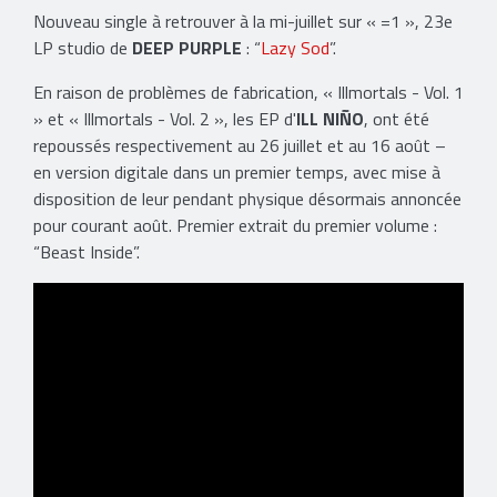
Nouveau single à retrouver à la mi-juillet sur « =1 », 23e
LP studio de
DEEP PURPLE
: “
Lazy Sod
”.
En raison de problèmes de fabrication, « Illmortals - Vol. 1
» et « Illmortals - Vol. 2 », les EP d'
ILL NIÑO
, ont été
repoussés respectivement au 26 juillet et au 16 août –
en version digitale dans un premier temps, avec mise à
disposition de leur pendant physique désormais annoncée
pour courant août. Premier extrait du premier volume :
“Beast Inside”.