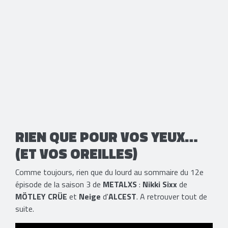
RIEN QUE POUR VOS YEUX…
(ET VOS OREILLES)
Comme toujours, rien que du lourd au sommaire du 12e
épisode de la saison 3 de
METALXS
:
Nikki Sixx
de
MÖTLEY CRÜE
et
Neige
d'
ALCEST
. A retrouver tout de
suite.