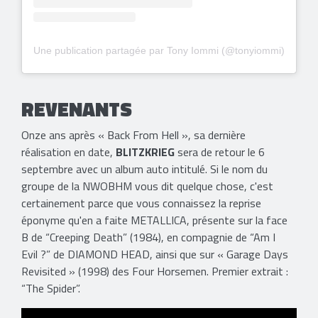
Une publication partagée par Tony Iommi (@tonyiommi)
REVENANTS
Onze ans après « Back From Hell », sa dernière
réalisation en date,
BLITZKRIEG
sera de retour le 6
septembre avec un album auto intitulé. Si le nom du
groupe de la NWOBHM vous dit quelque chose, c'est
certainement parce que vous connaissez la reprise
éponyme qu'en a faite METALLICA, présente sur la face
B de “Creeping Death” (1984), en compagnie de “Am I
Evil ?” de DIAMOND HEAD, ainsi que sur « Garage Days
Revisited » (1998) des Four Horsemen. Premier extrait :
“The Spider”.