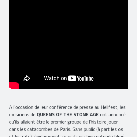
A l'occasion de leur conférence de presse au Hellfest, les
musiciens de
QUEENS OF THE STONE AGE
ont annoncé
qu'ils allaient être le premier groupe de l'histoire jouer
dans les catacombes de Paris. Sans public (à part les os
et les rats), évidemment, mais il sera bien entendu filmé.