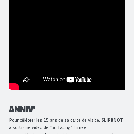
ANNIV'
Pour célébrer les 25 ans de sa carte de visite,
SLIPKNOT
a sorti une vidéo de “Surfacing” filmée