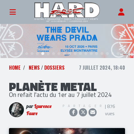
HOME
NEWS
/
DOSSIERS
7 JUILLET 2024, 18:40
PLANÈTE METAL
On refait l'actu du 1er au 7 juillet 2024
| 876
PARTAGER
par
Laurence
vues
Faure