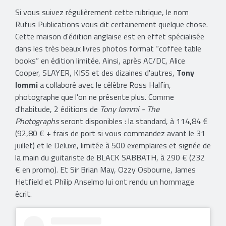
Si vous suivez régulièrement cette rubrique, le nom
Rufus Publications vous dit certainement quelque chose.
Cette maison d'édition anglaise est en effet spécialisée
dans les très beaux livres photos format “coffee table
books” en édition limitée. Ainsi, après AC/DC, Alice
Cooper, SLAYER, KISS et des dizaines d'autres,
Tony
Iommi
a collaboré avec le célèbre Ross Halfin,
photographe que l'on ne présente plus. Comme
d'habitude, 2 éditions de
Tony Iommi - The
Photographs
seront disponibles : la standard, à 114,84 €
(92,80 € + frais de port si vous commandez avant le 31
juillet) et le Deluxe, limitée à 500 exemplaires et signée de
la main du guitariste de BLACK SABBATH, à 290 € (232
€ en promo). Et Sir Brian May, Ozzy Osbourne, James
Hetfield et Philip Anselmo lui ont rendu un hommage
écrit.