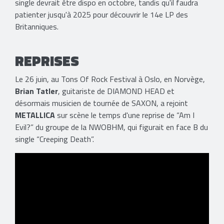
single devrait être dispo en octobre, tandis qu'il faudra
patienter jusqu'à 2025 pour découvrir le 14e LP des
Britanniques.
REPRISES
Le 26 juin, au Tons Of Rock Festival à Oslo, en Norvège,
Brian Tatler
, guitariste de DIAMOND HEAD et
désormais musicien de tournée de SAXON, a rejoint
METALLICA
sur scène le temps d'une reprise de “Am I
Evil?” du groupe de la NWOBHM, qui figurait en face B du
single “Creeping Death”.