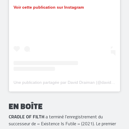
Voir cette publication sur Instagram
Une publication partagée par David Draiman (@davidmdraiman)
EN BOÎTE
CRADLE OF FILTH
a terminé l'enregistrement du
successeur de « Existence Is Futile » (2021). Le premier