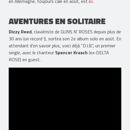
en Allemagne, toujours calé en août, est
ici
.
AVENTURES EN SOLITAIRE
Dizzy Reed
, claviériste de GUNS N' ROSES depuis plus de
30 ans (un record !), sortira son 2e album solo en août. En
attendant d'en savoir plus, voici déjà “D.I.B.”, un premier
single, avec le chanteur
Spencer Krasch
(ex-DELTA
ROSE) en guest.