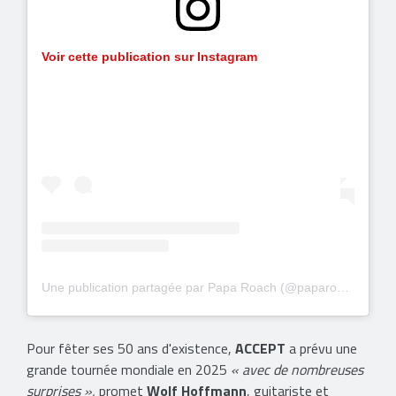
Voir cette publication sur Instagram
Une publication partagée par Papa Roach (@paparoach)
Pour fêter ses 50 ans d'existence,
ACCEPT
a prévu une
grande tournée mondiale en 2025
« avec de nombreuses
surprises »,
promet
Wolf Hoffmann
, guitariste et