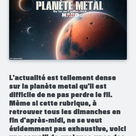
​L'actualité est tellement dense
sur la planète metal qu'il est
difficile de ne pas perdre le fil.
Même si cette rubrique, à
retrouver tous les dimanches en
fin d'après-midi, ne se veut
évidemment pas exhaustive, voici