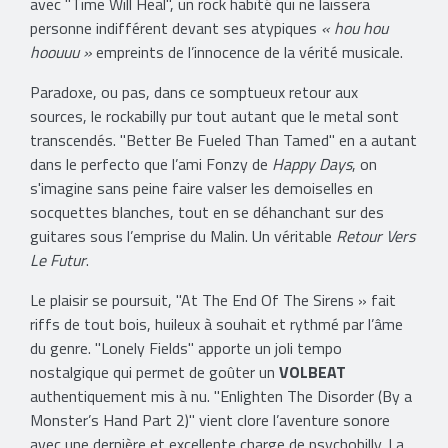
avec "Time Will Heal", un rock habité qui ne laissera
personne indifférent devant ses atypiques
« hou hou
hoouuu »
empreints de l’innocence de la vérité musicale.
Paradoxe, ou pas, dans ce somptueux retour aux
sources, le rockabilly pur tout autant que le metal sont
transcendés. "Better Be Fueled Than Tamed" en a autant
dans le perfecto que l’ami Fonzy de
Happy Days
, on
s'imagine sans peine faire valser les demoiselles en
socquettes blanches, tout en se déhanchant sur des
guitares sous l’emprise du Malin. Un véritable
Retour Vers
Le Futur
.
Le plaisir se poursuit, "At The End Of The Sirens » fait
riffs de tout bois, huileux à souhait et rythmé par l’âme
du genre. "Lonely Fields" apporte un joli tempo
nostalgique qui permet de goûter un
VOLBEAT
authentiquement mis à nu. "Enlighten The Disorder (By a
Monster’s Hand Part 2)" vient clore l’aventure sonore
avec une dernière et excellente charge de psychobilly. La