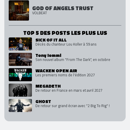
GOD OF ANGELS TRUST
VOLBEAT
TOP 5 DES POSTS LES PLUS LUS
SICK OF IT ALL
Décès du chanteur Lou Koller à 59 ans
Tony Iommi
Son nouvel album "From The Dark", en octobre
WACKEN OPEN AIR
Les premiers noms de l'édition 2027
MEGADETH
De retour en France en mars et avril 2027
GHOST
De retour sur grand écran avec "2 Big To Rig" !