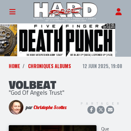
HOME
CHRONIQUES ALBUMS
12 JUIN 2025, 19:08
VOLBEAT
"God Of Angels Trust"
PARTAGER
par
Christophe Scottez
Que