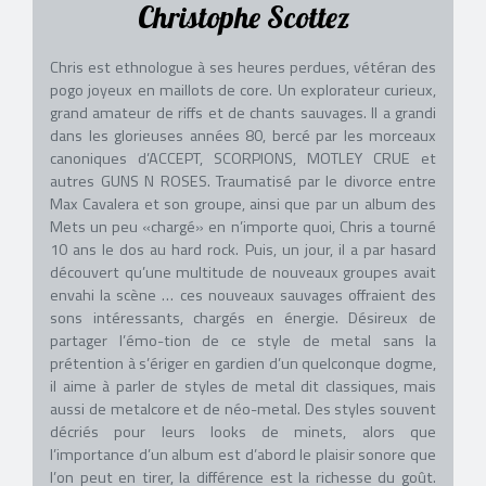
Christophe Scottez
Chris est ethnologue à ses heures perdues, vétéran des
pogo joyeux en maillots de core. Un explorateur curieux,
grand amateur de riffs et de chants sauvages. Il a grandi
dans les glorieuses années 80, bercé par les morceaux
canoniques d’ACCEPT, SCORPIONS, MOTLEY CRUE et
autres GUNS N ROSES. Traumatisé par le divorce entre
Max Cavalera et son groupe, ainsi que par un album des
Mets un peu «chargé» en n’importe quoi, Chris a tourné
10 ans le dos au hard rock. Puis, un jour, il a par hasard
découvert qu’une multitude de nouveaux groupes avait
envahi la scène … ces nouveaux sauvages offraient des
sons intéressants, chargés en énergie. Désireux de
partager l’émo-tion de ce style de metal sans la
prétention à s’ériger en gardien d’un quelconque dogme,
il aime à parler de styles de metal dit classiques, mais
aussi de metalcore et de néo-metal. Des styles souvent
décriés pour leurs looks de minets, alors que
l’importance d’un album est d’abord le plaisir sonore que
l’on peut en tirer, la différence est la richesse du goût.