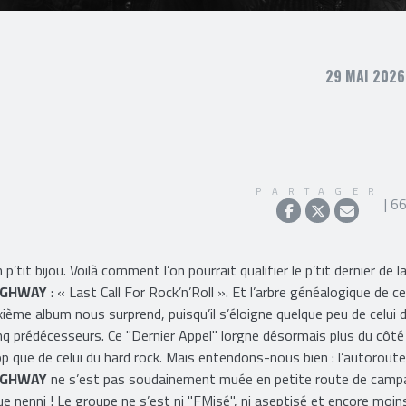
29 MAI 2026
PARTAGER
| 6
 p’tit bijou. Voilà comment l’on pourrait qualifier le p’tit dernier de l
IGHWAY
: « Last Call For Rock’n’Roll ». Et l’arbre généalogique de ce
xième album nous surprend, puisqu’il s’éloigne quelque peu de celui 
nq prédécesseurs. Ce "Dernier Appel" lorgne désormais plus du côté
p que de celui du hard rock. Mais entendons-nous bien : l’autoroute
IGHWAY
ne s’est pas soudainement muée en petite route de camp