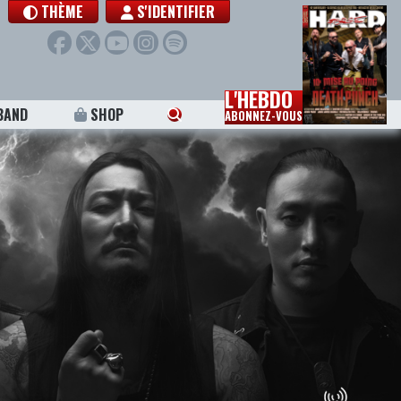
THÈME
S'IDENTIFIER
L'HEBDO
BAND
SHOP
ABONNEZ-VOUS