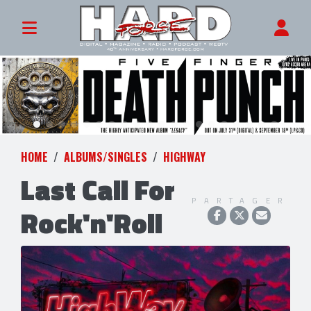
HOME
ALBUMS/SINGLES
HIGHWAY
Last Call For
PARTAGER
Rock'n'Roll