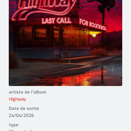
artiste de l'album
Highway
Date de sortie
24/04/2026
type