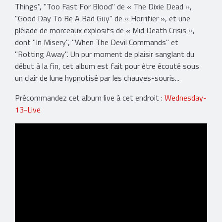
Things", "Too Fast For Blood" de « The Dixie Dead »,
"Good Day To Be A Bad Guy" de « Horrifier », et une
pléiade de morceaux explosifs de « Mid Death Crisis »,
dont "In Misery", "When The Devil Commands" et
"Rotting Away". Un pur moment de plaisir sanglant du
début à la fin, cet album est fait pour être écouté sous
un clair de lune hypnotisé par les chauves-souris...
Précommandez cet album live à cet endroit :
Wednesday-
13-Live