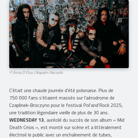
© Anna D Flux | Napalm Records
C'était une chaude journée d'été polonaise. Plus de
750 000 fans s'étaient massés sur l'aérodrome de
Czaplinek-Broczyno pour le festival Pol'and'Rock 2025,
une tradition légendaire vieille de plus de 30 ans.
WEDNESDAY 13
, auréolé du succès de son album « Mid
Death Crisis », est monté sur scène et a littéralement
électrisé le public avec un enchaînement de tubes,