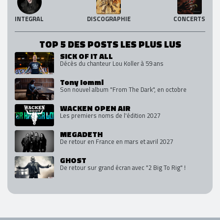
INTEGRAL
DISCOGRAPHIE
CONCERTS
TOP 5 DES POSTS LES PLUS LUS
SICK OF IT ALL
Décès du chanteur Lou Koller à 59 ans
Tony Iommi
Son nouvel album "From The Dark", en octobre
WACKEN OPEN AIR
Les premiers noms de l'édition 2027
MEGADETH
De retour en France en mars et avril 2027
GHOST
De retour sur grand écran avec "2 Big To Rig" !