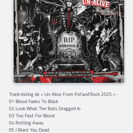
Track-listing de « Un-Alive From Pol'and'Rock 2025 » :
01 Blood Fades To Black
02 Look What The Bats Dragged In
03 Too Fast For Blood
04 Rotting Away
05 I Want You Dead