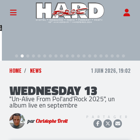
HOME
NEWS
1 JUIN 2026, 19:02
WEDNESDAY 13
"Un-Alive From Pol'and'Rock 2025", un
album live en septembre
PARTAGER
par
Christophe Droit