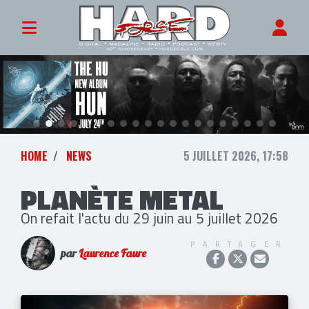
HOME
NEWS
5 JUILLET 2026, 17:58
PLANÈTE METAL
On refait l'actu du 29 juin au 5 juillet 2026
PARTAGER
par
Laurence Faure