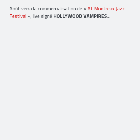
Août verra la commercialisation de «
At Montreux Jazz
Festival
», live signé
HOLLYWOOD VAMPIRES
…