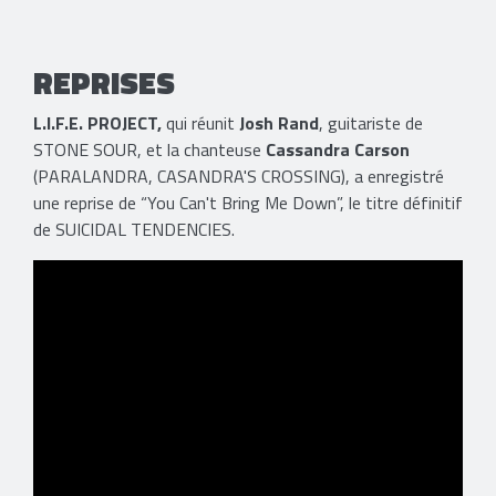
REPRISES
L.I.F.E. PROJECT,
qui réunit
Josh Rand
, guitariste de
STONE SOUR, et la chanteuse
Cassandra Carson
(PARALANDRA, CASANDRA'S CROSSING), a enregistré
une reprise de “You Can't Bring Me Down”, le titre définitif
de SUICIDAL TENDENCIES.