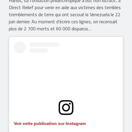
Hands, sa fondation philanthropique à but non lucratif, à
Direct Relief pour venir en aide aux victimes des terribles
tremblements de terre qui ont secoué le Venezuela le 22
juin dernier. Au moment d'écrire ces lignes, on recensait
plus de 2 700 morts et 60 000 disparus…
Voir cette publication sur Instagram