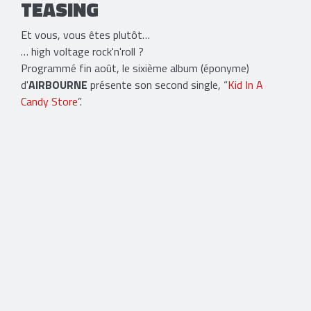
TEASING
Et vous, vous êtes plutôt…
… high voltage rock'n'roll ?
Programmé fin août, le sixième album (éponyme)
d'
AIRBOURNE
présente son second single, “
Kid In A
Candy Store
”.