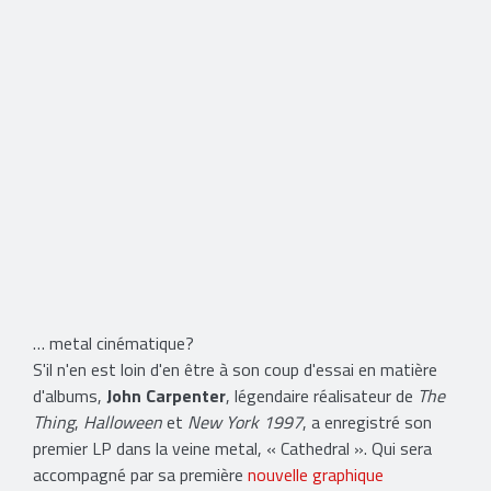
… metal cinématique?
S'il n'en est loin d'en être à son coup d'essai en matière
d'albums,
John Carpenter
, légendaire réalisateur de
The
Thing
,
Halloween
et
New York 1997
​, a enregistré son
premier LP dans la veine metal, « Cathedral ». Qui sera
accompagné par sa première
nouvelle graphique