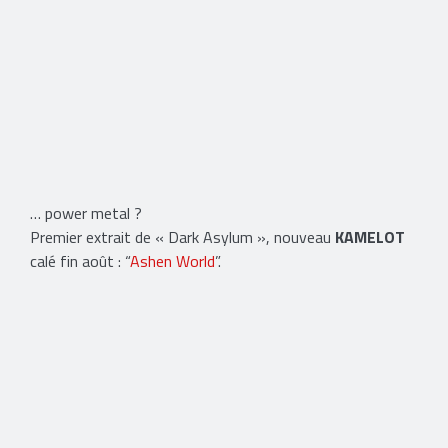
… power metal ?
Premier extrait de « Dark Asylum », nouveau
KAMELOT
calé fin août : “
Ashen World
”.