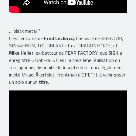
… black metal ?
C'est entouré de
Fred Leclercq
, bassiste de KREATOR,
SINSAENUM, LOUDBLAST et ex-DRAGONFORCE, et
Mike Heller
, ex-batteur de FEAR FACTORY, que
SIGH
a
enregistré « Goh-ka ». C'est la treizième réalisation du
trio japonais, disponible le 4 septembre, qui a également
invité Mikael Åkerfeldt, frontman d'OPETH, à venir poser
un solo sur un titre.