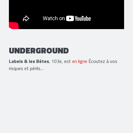
UNDERGROUND
Labels & les Bêtes
, 103e, est
en ligne
Écoutez à vos
risques et périls…