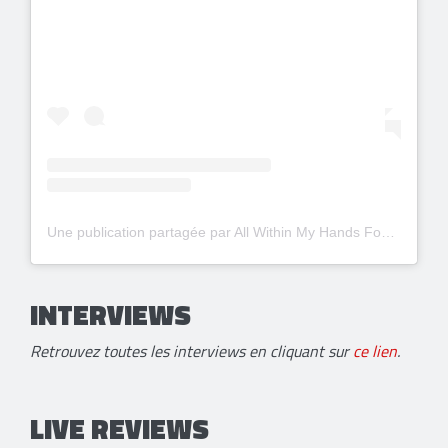
Une publication partagée par All Within My Hands Foundation (@allwithinmyhandsfoundation)
INTERVIEWS
Retrouvez toutes les interviews en cliquant sur
ce lien
.
LIVE REVIEWS