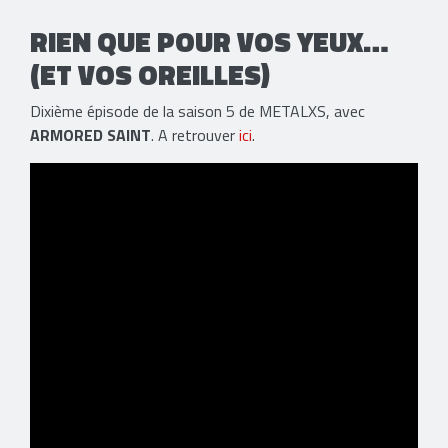
RIEN QUE POUR VOS YEUX…
(ET VOS OREILLES)
Dixième épisode de la saison 5 de METALXS, avec
ARMORED SAINT
. A retrouver
ici
.