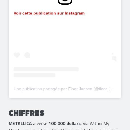
Voir cette publication sur Instagram
Une publication partagée par Floor Jansen (@floor_jansen_official)
CHIFFRES
METALLICA
a versé
100 000 dollars
, via Within My