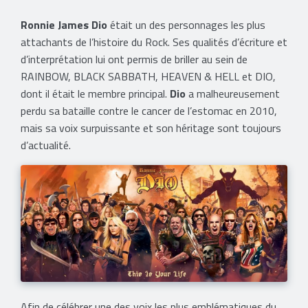
Ronnie James Dio
était un des personnages les plus
attachants de l’histoire du Rock. Ses qualités d’écriture et
d’interprétation lui ont permis de briller au sein de
RAINBOW, BLACK SABBATH, HEAVEN & HELL et DIO,
dont il était le membre principal.
Dio
a malheureusement
perdu sa bataille contre le cancer de l’estomac en 2010,
mais sa voix surpuissante et son héritage sont toujours
d’actualité.
Afin de célébrer une des voix les plus emblématiques du