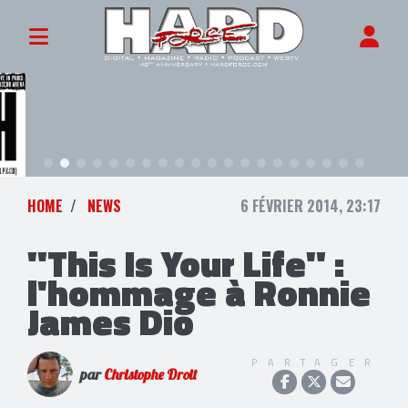
HOME
NEWS
6 FÉVRIER 2014, 23:17
"This Is Your Life" :
l'hommage à Ronnie
James Dio
PARTAGER
par
Christophe Droit