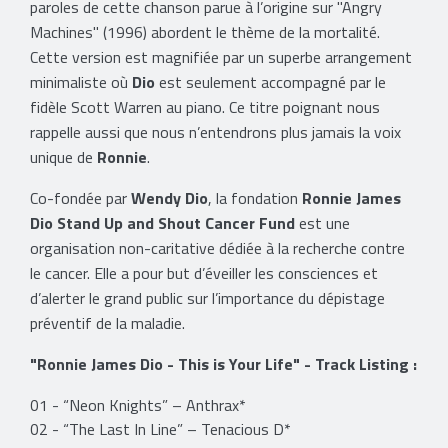
paroles de cette chanson parue à l’origine sur "Angry
Machines" (1996) abordent le thème de la mortalité.
Cette version est magnifiée par un superbe arrangement
minimaliste où
Dio
est seulement accompagné par le
fidèle Scott Warren au piano. Ce titre poignant nous
rappelle aussi que nous n’entendrons plus jamais la voix
unique de
Ronnie
.
Co-fondée par
Wendy Dio
, la fondation
Ronnie James
Dio Stand Up and Shout Cancer Fund
est une
organisation non-caritative dédiée à la recherche contre
le cancer. Elle a pour but d’éveiller les consciences et
d’alerter le grand public sur l’importance du dépistage
préventif de la maladie.
"Ronnie James Dio - This is Your Life" - Track Listing :
01 - “Neon Knights” – Anthrax*
02 - “The Last In Line” – Tenacious D*