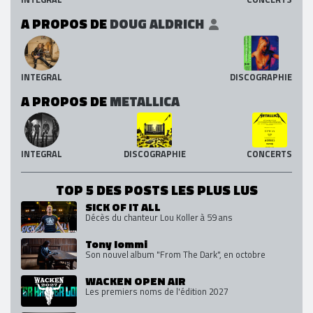
A PROPOS DE
DOUG ALDRICH
INTEGRAL
DISCOGRAPHIE
A PROPOS DE
METALLICA
INTEGRAL
DISCOGRAPHIE
CONCERTS
TOP 5 DES POSTS LES PLUS LUS
SICK OF IT ALL
Décès du chanteur Lou Koller à 59 ans
Tony Iommi
Son nouvel album "From The Dark", en octobre
WACKEN OPEN AIR
Les premiers noms de l'édition 2027