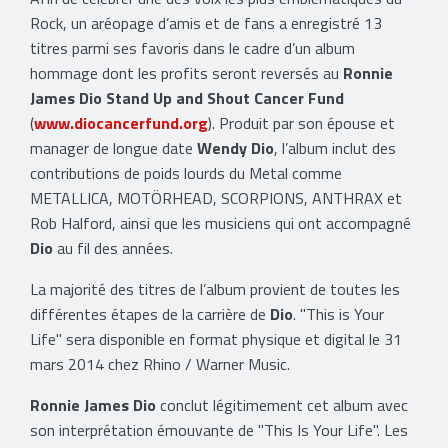
Rock, un aréopage d’amis et de fans a enregistré 13
titres parmi ses favoris dans le cadre d’un album
hommage dont les profits seront reversés au
Ronnie
James Dio Stand Up and Shout Cancer Fund
(
www.diocancerfund.org
). Produit par son épouse et
manager de longue date
Wendy Dio
, l’album inclut des
contributions de poids lourds du Metal comme
METALLICA, MOTÖRHEAD, SCORPIONS, ANTHRAX et
Rob Halford, ainsi que les musiciens qui ont accompagné
Dio
au fil des années.
La majorité des titres de l’album provient de toutes les
différentes étapes de la carrière de
Dio
. "This is Your
Life" sera disponible en format physique et digital le 31
mars 2014 chez Rhino / Warner Music.
Ronnie James Dio
conclut légitimement cet album avec
son interprétation émouvante de "This Is Your Life". Les