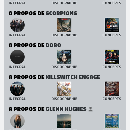
INTEGRAL
DISCOGRAPHIE
CONCERTS
A PROPOS DE
SCORPIONS
INTEGRAL
DISCOGRAPHIE
CONCERTS
A PROPOS DE
DORO
INTEGRAL
DISCOGRAPHIE
CONCERTS
A PROPOS DE
KILLSWITCH ENGAGE
INTEGRAL
DISCOGRAPHIE
CONCERTS
A PROPOS DE
GLENN HUGHES