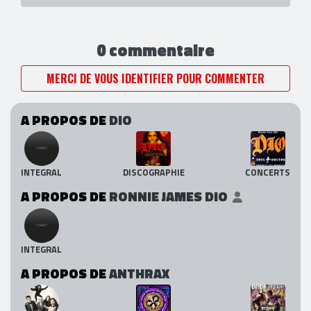
0 commentaire
MERCI DE VOUS IDENTIFIER POUR COMMENTER
A PROPOS DE
DIO
INTEGRAL
DISCOGRAPHIE
CONCERTS
A PROPOS DE
RONNIE JAMES DIO
INTEGRAL
A PROPOS DE
ANTHRAX