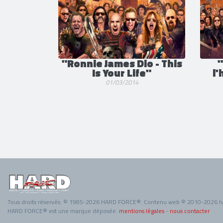
14/07/2024
"Ronnie James Dio - This
"
Is Your Life"
l
01/03/2014
Tous droits réservés. © 1985-2026 HARD FORCE®. Contenu web © 2010-2026 h
HARD FORCE® est une marque déposée.
mentions légales
-
nous contacter