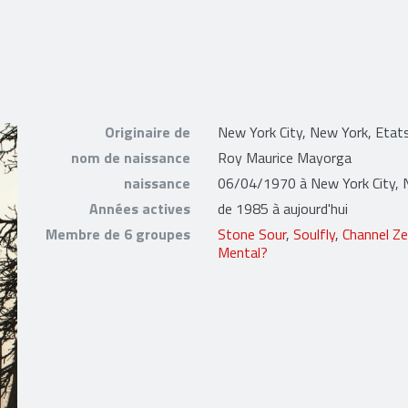
Originaire de
New York City, New York, Etat
nom de naissance
Roy Maurice Mayorga
naissance
06/04/1970 à New York City, 
Années actives
de 1985 à aujourd'hui
Membre de 6 groupes
Stone Sour
,
Soulfly
,
Channel Ze
Mental?