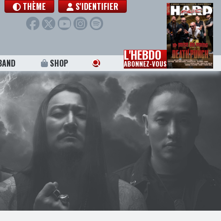
THÈME
S'IDENTIFIER
L'HEBDO
BAND
SHOP
ABONNEZ-VOUS