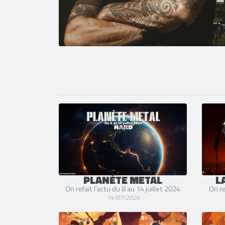
PLANÈTE METAL
L
On refait l'actu du 8 au 14 juillet 2024
On re