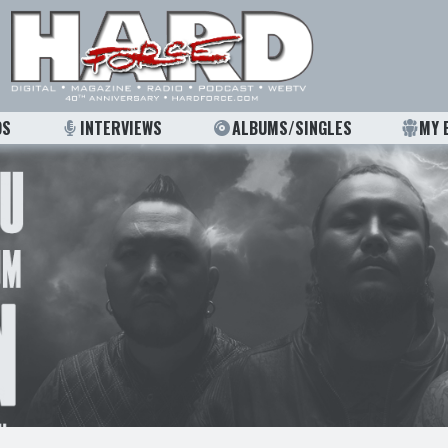
OS
INTERVIEWS
ALBUMS/SINGLES
MY 