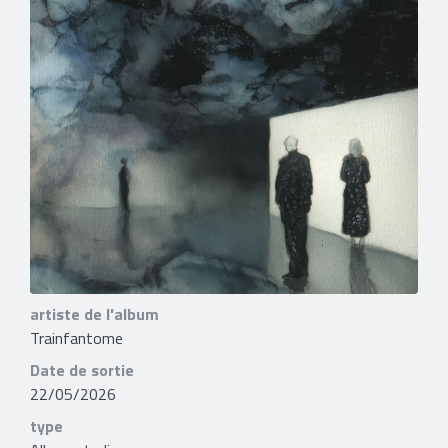
artiste de l'album
Trainfantome
Date de sortie
22/05/2026
type