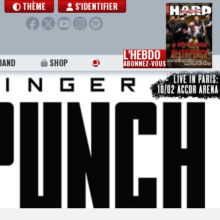
THÈME
S'IDENTIFIER
L'HEBDO
BAND
SHOP
ABONNEZ-VOUS