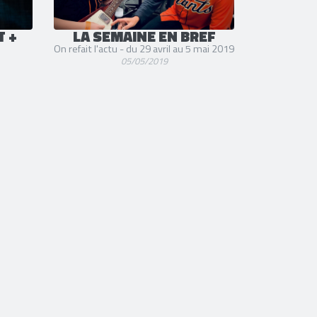
T +
LA SEMAINE EN BREF
On refait l'actu - du 29 avril au 5 mai 2019
05/05/2019