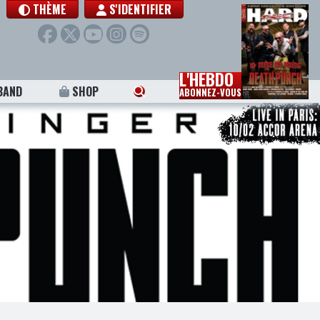
THÈME
S'IDENTIFIER
L'HEBDO
BAND
SHOP
ABONNEZ-VOUS