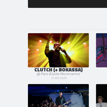
CLUTCH (+ BOKASSA)
@ Paris (Elysée Montmartre)
31/05/2026