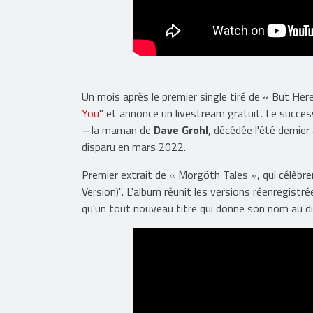
Un mois après le premier single tiré de « But He
You
" et annonce un livestream gratuit. Le succe
–
la maman de
Dave Grohl
, décédée l'été dernier
disparu en mars 2022.
Premier extrait de « Morgöth Tales », qui célèbre
Version)". L'album réunit les versions réenregis
qu'un tout nouveau titre qui donne son nom au d