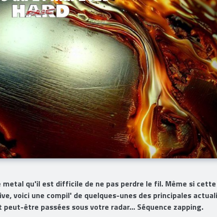
metal qu'il est difficile de ne pas perdre le fil. Même si cette
e, voici une compil' de quelques-unes des principales actual
nt peut-être passées sous votre radar... Séquence zapping.