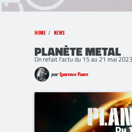
HOME
NEWS
PLANÈTE METAL
On refait l'actu du 15 au 21 mai 202
par
Laurence Faure