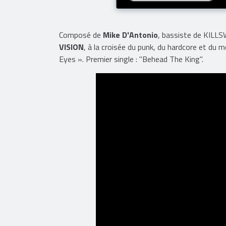
Composé de
Mike D'Antonio
, bassiste de KILL
VISION
, à la croisée du punk, du hardcore et du 
Eyes ». Premier single : "Behead The King".