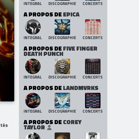
INTEGRAL
DISCOGRAPHIE
CONCERTS
A PROPOS DE
EPICA
INTEGRAL
DISCOGRAPHIE
CONCERTS
A PROPOS DE
FIVE FINGER
DEATH PUNCH
INTEGRAL
DISCOGRAPHIE
CONCERTS
A PROPOS DE
LANDMVRKS
INTEGRAL
DISCOGRAPHIE
CONCERTS
A PROPOS DE
COREY
ités
TAYLOR