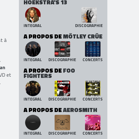
HOEKSTRA'S 13
INTEGRAL
DISCOGRAPHIE
A PROPOS DE
MÖTLEY CRÜE
st à
.
INTEGRAL
DISCOGRAPHIE
CONCERTS
Van
A PROPOS DE
FOO
DVD et
FIGHTERS
.
INTEGRAL
DISCOGRAPHIE
CONCERTS
A PROPOS DE
AEROSMITH
INTEGRAL
DISCOGRAPHIE
CONCERTS