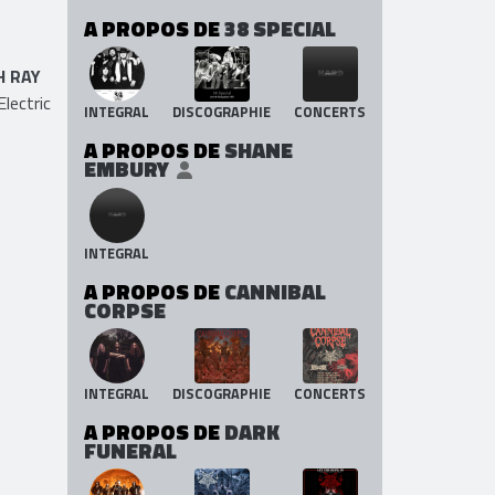
A PROPOS DE
38 SPECIAL
H RAY
lectric
INTEGRAL
DISCOGRAPHIE
CONCERTS
A PROPOS DE
SHANE
EMBURY
INTEGRAL
A PROPOS DE
CANNIBAL
CORPSE
INTEGRAL
DISCOGRAPHIE
CONCERTS
A PROPOS DE
DARK
FUNERAL