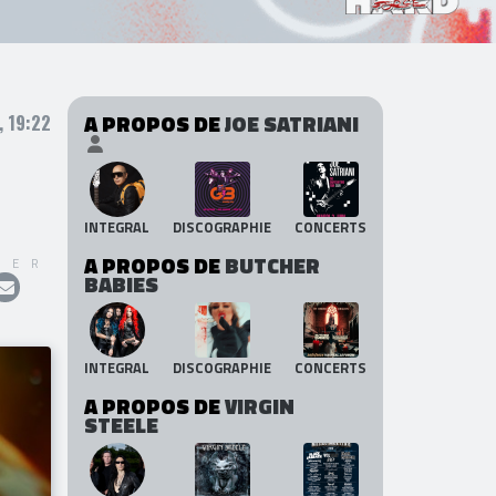
A PROPOS DE
JOE SATRIANI
, 19:22
INTEGRAL
DISCOGRAPHIE
CONCERTS
A PROPOS DE
BUTCHER
GER
BABIES
INTEGRAL
DISCOGRAPHIE
CONCERTS
A PROPOS DE
VIRGIN
STEELE