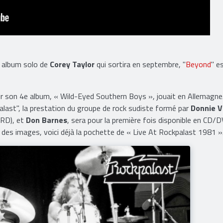
d album solo de
Corey Taylor
qui sortira en septembre, "
Beyond
" e
tir son 4e album, « Wild-Eyed Southern Boys », jouait en Allemagne
palast", la prestation du groupe de rock sudiste formé par
Donnie 
YRD), et
Don Barnes
, sera pour la première fois disponible en CD/
t des images, voici déjà la pochette de « Live At Rockpalast 1981 »