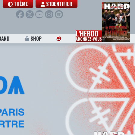
THÈME
S'IDENTIFIER
L'HEBDO
BAND
SHOP
ABONNEZ-VOUS