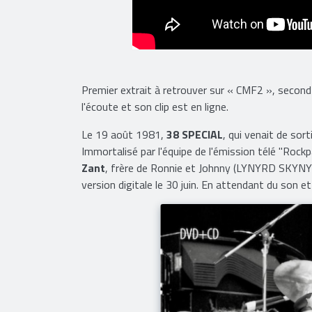
Premier extrait à retrouver sur « CMF2 », secon
l'écoute et son clip est en ligne.
Le 19 août 1981,
38 SPECIAL
, qui venait de sor
Immortalisé par l'équipe de l'émission télé "Rock
Zant
, frère de Ronnie et Johnny (LYNYRD SKYN
version digitale le 30 juin. En attendant du son e