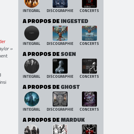
INTEGRAL
DISCOGRAPHIE
CONCERTS
A PROPOS DE
INGESTED
der
INTEGRAL
DISCOGRAPHIE
CONCERTS
aylor »
A PROPOS DE
SOEN
ment
3
INTEGRAL
DISCOGRAPHIE
CONCERTS
insi
A PROPOS DE
GHOST
INTEGRAL
DISCOGRAPHIE
CONCERTS
A PROPOS DE
MARDUK