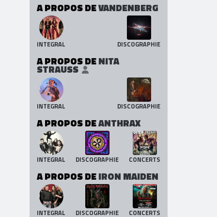
A PROPOS DE
VANDENBERG
INTEGRAL
DISCOGRAPHIE
A PROPOS DE
NITA
STRAUSS
INTEGRAL
DISCOGRAPHIE
A PROPOS DE
ANTHRAX
INTEGRAL
DISCOGRAPHIE
CONCERTS
A PROPOS DE
IRON MAIDEN
INTEGRAL
DISCOGRAPHIE
CONCERTS