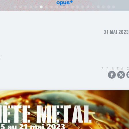
21 MAI 2023
3
PARTA