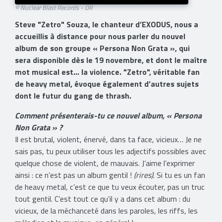
© Nuclear Blast Records - DR
Steve "Zetro" Souza, le chanteur d’EXODUS, nous a
accueillis à distance pour nous parler du nouvel
album de son groupe « Persona Non Grata », qui
sera disponible dès le 19 novembre, et dont le maître
mot musical est... la violence. "Zetro", véritable fan
de heavy metal, évoque également d’autres sujets
dont le futur du gang de thrash.
Comment présenterais-tu ce nouvel album, « Persona
Non Grata » ?
Il est brutal, violent, énervé, dans ta face, vicieux… Je ne
sais pas, tu peux utiliser tous les adjectifs possibles avec
quelque chose de violent, de mauvais. J’aime l’exprimer
ainsi : ce n’est pas un album gentil !
(rires)
. Si tu es un fan
de heavy metal, c’est ce que tu veux écouter, pas un truc
tout gentil. C’est tout ce qu’il y a dans cet album : du
vicieux, de la méchanceté dans les paroles, les riffs, les