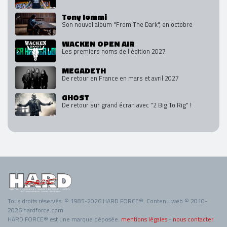
Tony Iommi
Son nouvel album "From The Dark", en octobre
WACKEN OPEN AIR
Les premiers noms de l'édition 2027
MEGADETH
De retour en France en mars et avril 2027
GHOST
De retour sur grand écran avec "2 Big To Rig" !
Tous droits réservés. © 1985-2026 HARD FORCE®. Contenu web © 2010-
2026 hardforce.com
HARD FORCE® est une marque déposée.
mentions légales
-
nous contacter