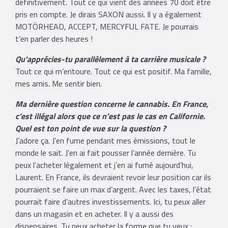
définitivement. Tout ce qui vient des années 70 doit être
pris en compte. Je dirais SAXON aussi. Il y a également
MOTÖRHEAD, ACCEPT, MERCYFUL FATE. Je pourrais
t’en parler des heures !
Qu'apprécies-tu parallèlement à ta carrière musicale ?
Tout ce qui m’entoure. Tout ce qui est positif. Ma famille,
mes amis. Me sentir bien.
Ma dernière question concerne le cannabis. En France,
c’est illégal alors que ce n’est pas le cas en Californie.
Quel est ton point de vue sur la question ?
J’adore ça. J’en fume pendant mes émissions, tout le
monde le sait. J’en ai fait pousser l’année dernière. Tu
peux l’acheter légalement et j’en ai fumé aujourd’hui,
Laurent. En France, ils devraient revoir leur position car ils
pourraient se faire un max d’argent. Avec les taxes, l’état
pourrait faire d’autres investissements. Ici, tu peux aller
dans un magasin et en acheter. Il y a aussi des
dispensaires. Tu peux acheter la forme que tu veux :