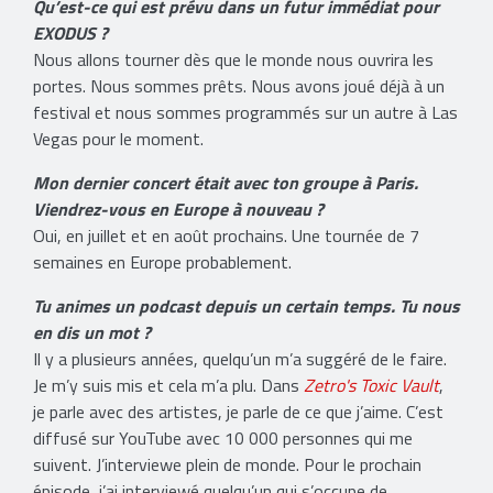
Qu’est-ce qui est prévu dans un futur immédiat pour
EXODUS ?
Nous allons tourner dès que le monde nous ouvrira les
portes. Nous sommes prêts. Nous avons joué déjà à un
festival et nous sommes programmés sur un autre à Las
Vegas pour le moment.
Mon dernier concert était avec ton groupe à Paris.
Viendrez-vous en Europe à nouveau ?
Oui, en juillet et en août prochains. Une tournée de 7
semaines en Europe probablement.
Tu animes un podcast depuis un certain temps. Tu nous
en dis un mot ?
Il y a plusieurs années, quelqu’un m’a suggéré de le faire.
Je m’y suis mis et cela m’a plu. Dans
Zetro's Toxic Vault
,
je parle avec des artistes, je parle de ce que j’aime. C’est
diffusé sur YouTube avec 10 000 personnes qui me
suivent. J’interviewe plein de monde. Pour le prochain
épisode, j’ai interviewé quelqu’un qui s’occupe de