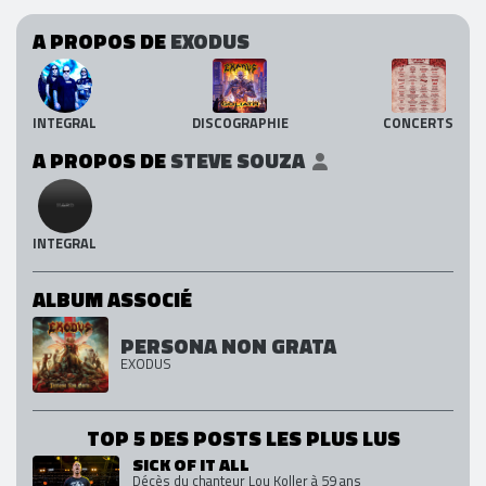
A PROPOS DE
EXODUS
INTEGRAL
DISCOGRAPHIE
CONCERTS
A PROPOS DE
STEVE SOUZA
INTEGRAL
ALBUM ASSOCIÉ
PERSONA NON GRATA
EXODUS
TOP 5 DES POSTS LES PLUS LUS
SICK OF IT ALL
Décès du chanteur Lou Koller à 59 ans