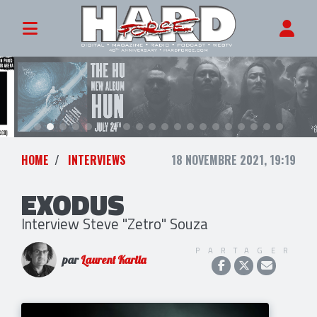
HOME
INTERVIEWS
18 NOVEMBRE 2021, 19:19
EXODUS
Interview Steve "Zetro" Souza
PARTAGER
par
Laurent Karila