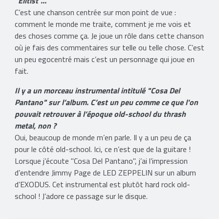
"Elitist"...
C’est une chanson centrée sur mon point de vue :
comment le monde me traite, comment je me vois et
des choses comme ça. Je joue un rôle dans cette chanson
où je fais des commentaires sur telle ou telle chose. C’est
un peu egocentré mais c’est un personnage qui joue en
fait.
Il y a un morceau instrumental intitulé "Cosa Del
Pantano" sur l’album. C’est un peu comme ce que l'on
pouvait retrouver à l’époque old-school du thrash
metal, non ?
Oui, beaucoup de monde m’en parle. Il y a un peu de ça
pour le côté old-school. Ici, ce n’est que de la guitare !
Lorsque j’écoute "Cosa Del Pantano", j’ai l’impression
d’entendre Jimmy Page de LED ZEPPELIN sur un album
d’EXODUS. Cet instrumental est plutôt hard rock old-
school ! J’adore ce passage sur le disque.