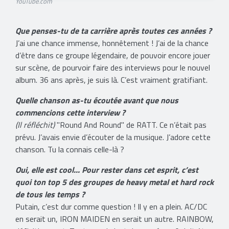
YouTube.com
Que penses-tu de ta carrière après toutes ces années ?
J’ai une chance immense, honnêtement ! J’ai de la chance
d’être dans ce groupe légendaire, de pouvoir encore jouer
sur scène, de pourvoir faire des interviews pour le nouvel
album. 36 ans après, je suis là. C’est vraiment gratifiant.
Quelle chanson as-tu écoutée avant que nous
commencions cette interview ?
(Il réfléchit)
"Round And Round" de RATT. Ce n’était pas
prévu. J’avais envie d’écouter de la musique. J’adore cette
chanson. Tu la connais celle-là ?
Oui, elle est cool... Pour rester dans cet esprit, c’est
quoi ton top 5 des groupes de heavy metal et hard rock
de tous les temps ?
Putain, c’est dur comme question ! Il y en a plein. AC/DC
en serait un, IRON MAIDEN en serait un autre. RAINBOW,