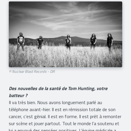
© Nuclear Blast Records - DR
Des nouvelles de la santé de Tom Hunting, votre
batteur ?
Il va très bien. Nous avons longuement parlé au
téléphone avant-hier. Il est en rémission totale de son
cancer, c’est génial. Il est en forme. Il est prêt à remonter
sur scène et jouer partout. Tout le monde l’a soutenu et
lui a envoyé des pensées positives. L’équipe médicale a