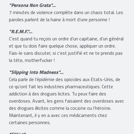
"Persona Non Grata"...
7 minutes de violence complète dans un chaos total. Les
paroles parlent de la haine à mort d’une personne !
"R.E.M.F."...
C’est quand tu reçois un ordre d’un capitaine, d’un général
et que tu dois faire quelque chose, appliquer un ordre.
Fais-le sans discuter, si c’est justifié et ne te prends pas
la tête, motherfucker !
"Slipping Into Madness"...
Cela parle de l’épidémie des opioïdes aux Etats-Unis, de
ce qu’ont fait les industries pharmaceutiques. Cette
addiction à des drogues licites. Tu peux faire des
overdoses. Avant, les gens faisaient des overdoses avec
des drogues illicites comme la cocaïne ou l’héroïne.
Maintenant, il y en a avec ces médicaments chez
certaines personnes.