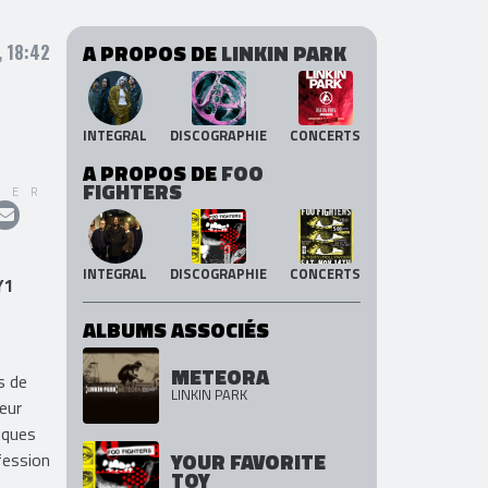
A PROPOS DE
LINKIN PARK
, 18:42
INTEGRAL
DISCOGRAPHIE
CONCERTS
A PROPOS DE
FOO
FIGHTERS
GER
INTEGRAL
DISCOGRAPHIE
CONCERTS
Y1
ALBUMS ASSOCIÉS
METEORA
s de
LINKIN PARK
teur