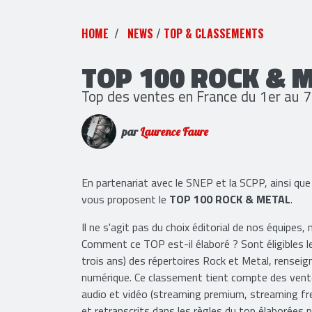
HOME
NEWS
/
TOP & CLASSEMENTS
TOP 100 ROCK & 
Top des ventes en France du 1er au 
par
Laurence Faure
En partenariat avec le SNEP et la SCPP, ainsi 
vous proposent le
TOP 100 ROCK & METAL
.
Il ne s'agit pas du choix éditorial de nos équipes,
Comment ce TOP est-il élaboré ? Sont éligibles 
trois ans) des répertoires Rock et Metal, renseign