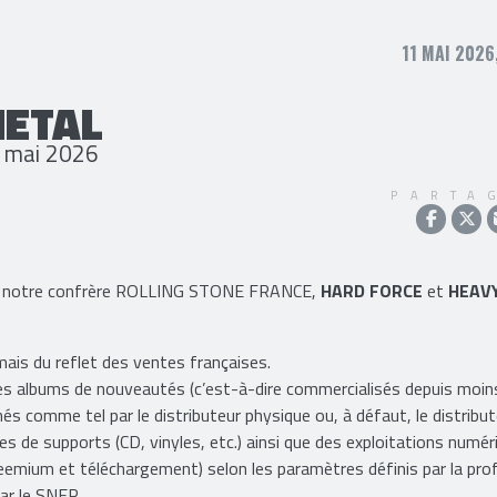
11 MAI 2026
METAL
7 mai 2026
PARTA
que notre confrère ROLLING STONE FRANCE,
HARD FORCE
et
HEAV
 mais du reflet des ventes françaises.
les albums de nouveautés (c’est-à-dire commercialisés depuis moin
és comme tel par le distributeur physique ou, à défaut, le distribu